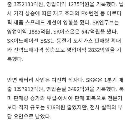
출 3조2130억원, 영업이익 1275억원을 기록했다. 납
사 가격 상승에 따른 재고 효과와 PX·벤젠 등 아로마
틱 제품 스프레드 개선이 영향을 줬다. SK엔무브는
영업이익 1885억원, SK어스온은 647억원을 냈다.
SK이노베이션 E&S는 동절기 도시가스 판매량 확대
와 전력도매가격 상승으로 영업이익 2832억원을 기
록했다.
반면 배터리 사업은 여전히 적자다. SK온은 1분기 매
출 1조7912억원, 영업손실 3492억원을 기록했다. 북
미 판매량 증가와 유럽·아시아 판매 회복으로 전분기
보다 적자 규모는 916억원 줄었지만, 전사 실적의 부
담 요인으로 남았다.