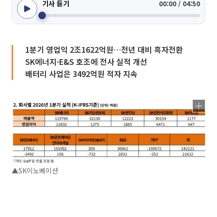
기사 듣기
00:00 / 04:50
1분기 영업익 2조1622억원…전년 대비 흑자전환
SK에너지·E&S 호조에 전사 실적 개선
배터리 사업은 3492억원 적자 지속
▲SK이노베이션