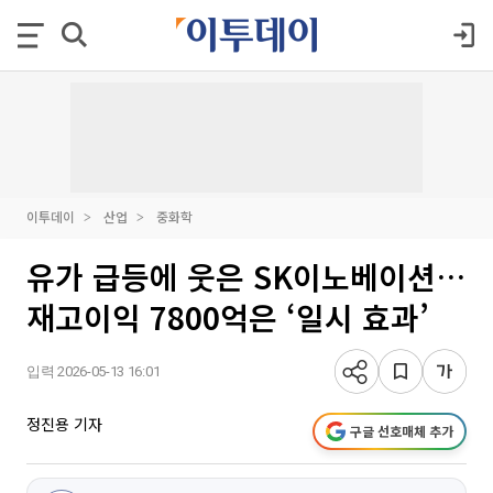
이투데이
산업
중화학
유가 급등에 웃은 SK이노베이션…
재고이익 7800억은 ‘일시 효과’
입력 2026-05-13 16:01
정진용 기자
구글 선호매체 추가