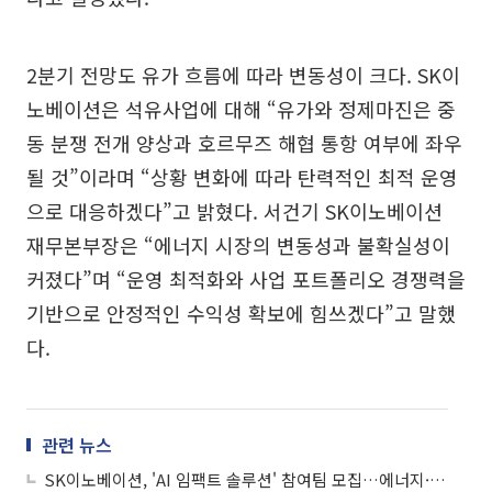
2분기 전망도 유가 흐름에 따라 변동성이 크다. SK이
노베이션은 석유사업에 대해 “유가와 정제마진은 중
동 분쟁 전개 양상과 호르무즈 해협 통항 여부에 좌우
될 것”이라며 “상황 변화에 따라 탄력적인 최적 운영
으로 대응하겠다”고 밝혔다. 서건기 SK이노베이션
재무본부장은 “에너지 시장의 변동성과 불확실성이
커졌다”며 “운영 최적화와 사업 포트폴리오 경쟁력을
기반으로 안정적인 수익성 확보에 힘쓰겠다”고 말했
다.
관련 뉴스
SK이노베이션, 'AI 임팩트 솔루션' 참여팀 모집…에너지·사회문제 솔루션 발굴