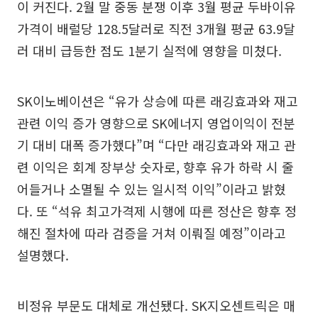
이 커진다. 2월 말 중동 분쟁 이후 3월 평균 두바이유
가격이 배럴당 128.5달러로 직전 3개월 평균 63.9달
러 대비 급등한 점도 1분기 실적에 영향을 미쳤다.
SK이노베이션은 “유가 상승에 따른 래깅효과와 재고
관련 이익 증가 영향으로 SK에너지 영업이익이 전분
기 대비 대폭 증가했다”며 “다만 래깅효과와 재고 관
련 이익은 회계 장부상 숫자로, 향후 유가 하락 시 줄
어들거나 소멸될 수 있는 일시적 이익”이라고 밝혔
다. 또 “석유 최고가격제 시행에 따른 정산은 향후 정
해진 절차에 따라 검증을 거쳐 이뤄질 예정”이라고
설명했다.
비정유 부문도 대체로 개선됐다. SK지오센트릭은 매