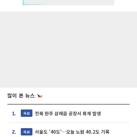
많이 본 뉴스
전북 완주 삼례읍 공장서 화재 발생
속보
1.
서울도 '40도'…오늘 노원 40.2도 기록
속보
2.