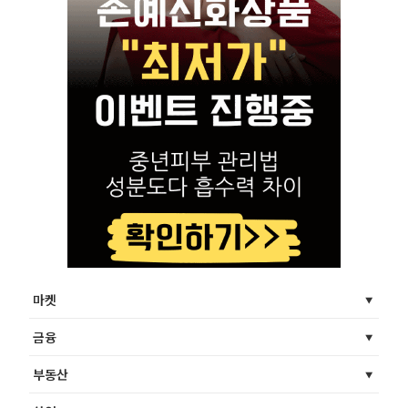
마켓
금융
부동산