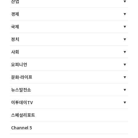
산업
경제
국제
정치
사회
오피니언
문화·라이프
뉴스발전소
이투데이TV
스페셜리포트
Channel 5