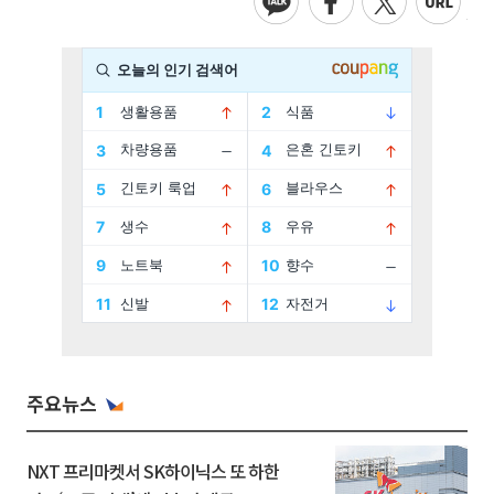
주요뉴스
NXT 프리마켓서 SK하이닉스 또 하한