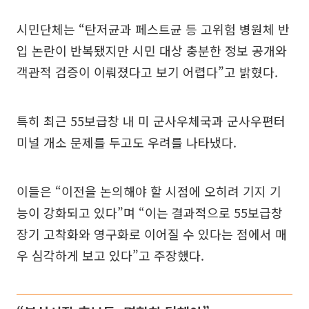
시민단체는 “탄저균과 페스트균 등 고위험 병원체 반
입 논란이 반복됐지만 시민 대상 충분한 정보 공개와
객관적 검증이 이뤄졌다고 보기 어렵다”고 밝혔다.
특히 최근 55보급창 내 미 군사우체국과 군사우편터
미널 개소 문제를 두고도 우려를 나타냈다.
이들은 “이전을 논의해야 할 시점에 오히려 기지 기
능이 강화되고 있다”며 “이는 결과적으로 55보급창
장기 고착화와 영구화로 이어질 수 있다는 점에서 매
우 심각하게 보고 있다”고 주장했다.