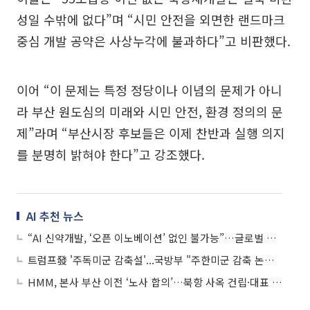
성일 수밖에 없다”며 “시민 안전을 외면한 랜드마크
중심 개발 공약은 사상누각에 불과하다”고 비판했다.
이어 “이 문제는 특정 정당이나 이념의 문제가 아니
라 부산 원도심의 미래와 시민 안전, 환경 정의의 문
제”라며 “부산시장 후보들은 이제 찬반과 실행 의지
를 분명히 밝혀야 한다”고 강조했다.
AI 추천 뉴스
“AI 신약개발, ‘오픈 이노베이션’ 없인 불가능”…글로벌 빅파마 ‘협업’ 강조
트럼프發 '주독미군 감축설'...국방부 "주한미군 감축 논의 없다"
HMM, 본사 부산 이전 ‘노사 합의’…북항 사옥 건립·대표 집무실 이동