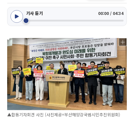
기사 듣기
00:00 / 04:34
▲합동기자회견 사진 (사진제공=부산해양강국범시민추진위원회)