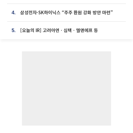
삼성전자·SK하이닉스 “주주 환원 강화 방안 마련”
4.
[오늘의 IR] 고려아연ㆍ심텍ㆍ엘앤에프 등
5.