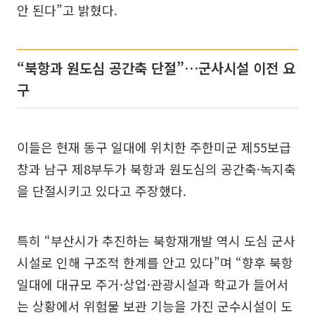
안 된다”고 밝혔다.
“북항과 원도심 공간축 단절”…군사시설 이전 요
구
이들은 현재 동구 일대에 위치한 주한미군 제55보급
창과 남구 제8부두가 북항과 원도심의 공간축·녹지축
을 단절시키고 있다고 주장했다.
특히 “부산시가 추진하는 북항재개발 역시 도심 군사
시설로 인해 구조적 한계를 안고 있다”며 “향후 북항
일대에 대규모 주거·상업·관광시설과 학교가 들어서
는 상황에서 위험물 보관 기능을 가진 군수시설이 도