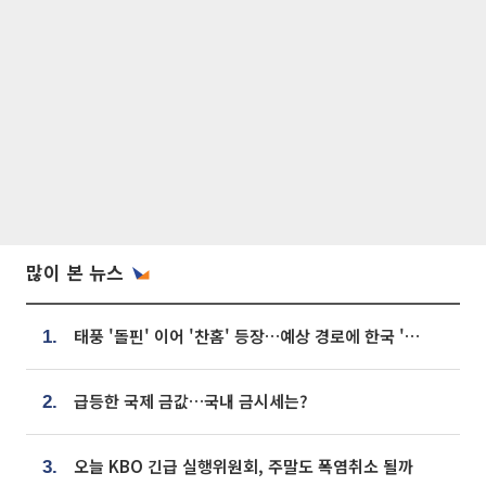
많이 본 뉴스
태풍 '돌핀' 이어 '찬홈' 등장…예상 경로에 한국 '한숨'
1.
급등한 국제 금값…국내 금시세는?
2.
오늘 KBO 긴급 실행위원회, 주말도 폭염취소 될까
3.