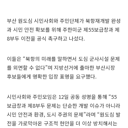
부산 원도심 시민사회와 주민단체가 북항재개발 완성
과 시민 안전 확보를 위해 주한미군 제55보급창과 제
8부두 이전을 공식 촉구하고 나섰다.
이들은 “북항의 미래를 말하면서 도심 군사시설 문제
를 외면할 수 없다”며 지방선거에 출마한 부산시장
후보들에게 명확한 입장 표명을 요구했다.
시민사회와 주민모임은 12일 공동 성명을 통해 “55
보급창과 제8부두 문제는 단순한 개발 이슈가 아니라
시민 안전과 환경, 도시 주권의 문제”라며 “원도심 발
전을 가로막아온 구조적 현안을 더 이상 방치해서는