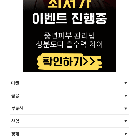
마켓
금융
부동산
산업
경제