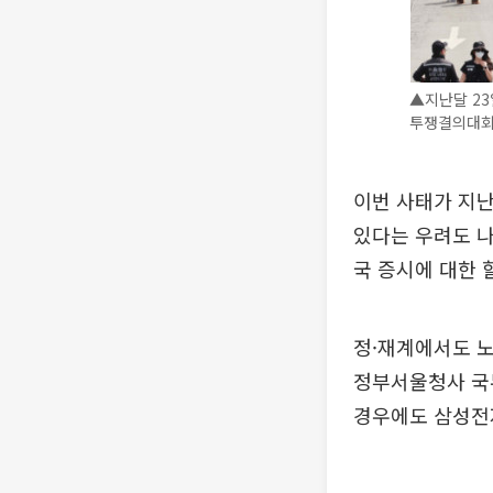
▲지난달 2
투쟁결의대회를
이번 사태가 지난
있다는 우려도 나
국 증시에 대한 
정·재계에서도 노
정부서울청사 국
경우에도 삼성전자