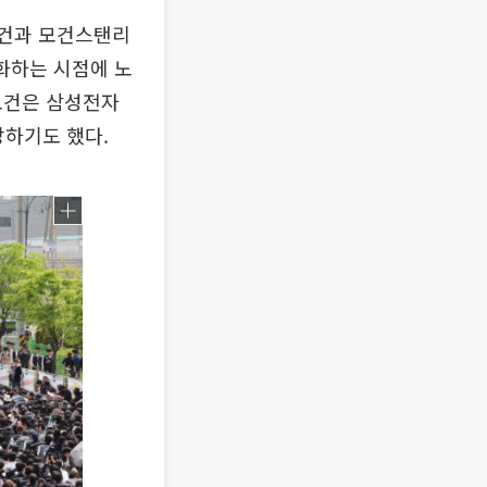
모건과 모건스탠리
격화하는 시점에 노
P모건은 삼성전자
망하기도 했다.