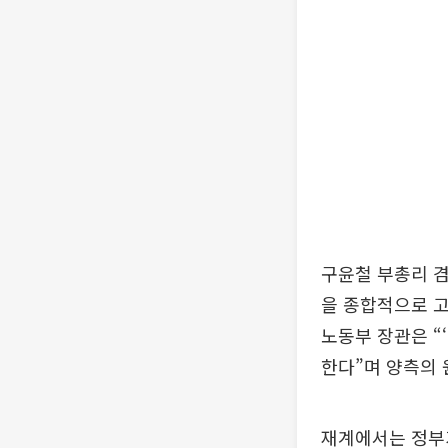
구윤철 부총리 겸
을 종합적으로 고
노동부 장관은 “
한다”며 양측의 
재계에서는 정부