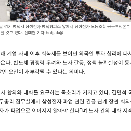
3일 경기 평택시 삼성전자 평택캠퍼스 앞에서 삼성전자 노동조합 공동투쟁본부
 갖고 있다. 신태현 기자 holjjak@
해 계엄 사태 이후 회복세를 보이던 외국인 투자 심리에 다
온다. 반도체 경쟁력 우려와 노사 갈등, 정책 불확실성이 
할인 요인이 재부각될 수 있다는 의미다.
사 합의와 대화를 요구하는 목소리가 커지고 있다. 김민석
무총리 집무실에서 삼성전자 파업 관련 긴급 관계 장관 회의
가 파업으로 이어지지 않아야 한다”며 노사 간의 대화 지