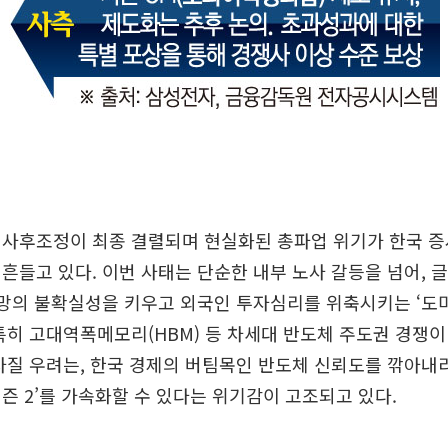
 사후조정이 최종 결렬되며 현실화된 총파업 위기가 한국 증
흔들고 있다. 이번 사태는 단순한 내부 노사 갈등을 넘어, 
공급망의 불확실성을 키우고 외국인 투자심리를 위축시키는 ‘도
특히 고대역폭메모리(HBM) 등 차세대 반도체 주도권 경쟁
차질 우려는, 한국 경제의 버팀목인 반도체 신뢰도를 깎아내
즌 2’를 가속화할 수 있다는 위기감이 고조되고 있다.