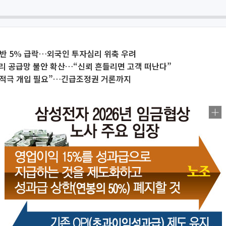
반 5% 급락…외국인 투자심리 위축 우려
리 공급망 불안 확산…“신뢰 흔들리면 고객 떠난다”
부 적극 개입 필요”…긴급조정권 거론까지