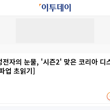
전자의 눈물, '시즌2' 맞은 코리아 
파업 초읽기]