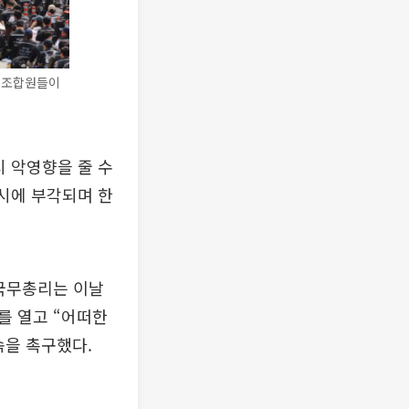
 조합원들이
시 악영향을 줄 수
동시에 부각되며 한
 국무총리는 이날
를 열고 “어떠한
속을 촉구했다.