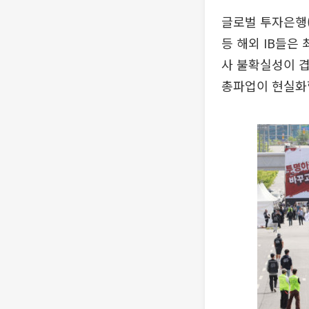
글로벌 투자은행(
등 해외 IB들은
사 불확실성이 겹
총파업이 현실화할