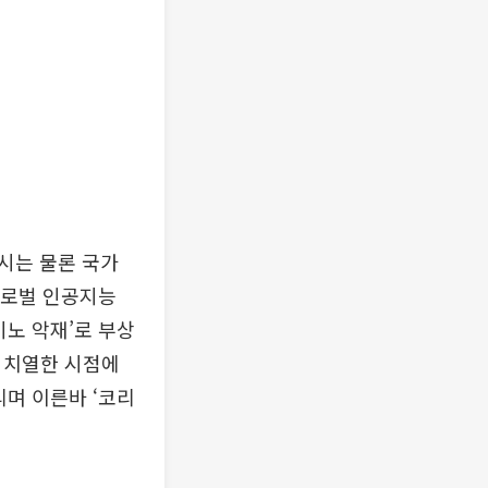
시는 물론 국가
글로벌 인공지능
미노 악재’로 부상
이 치열한 시점에
리며 이른바 ‘코리