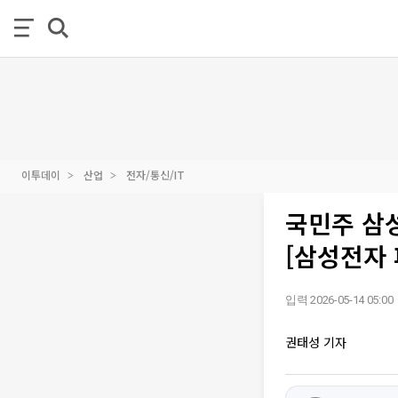
이투데이
산업
전자/통신/IT
국민주 삼성
[삼성전자 
입력 2026-05-14 05:00
권태성 기자