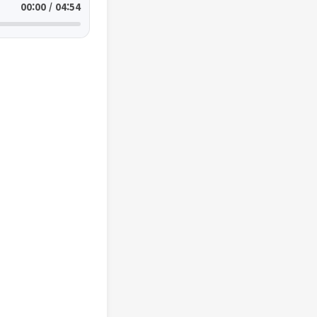
00:00 / 04:54