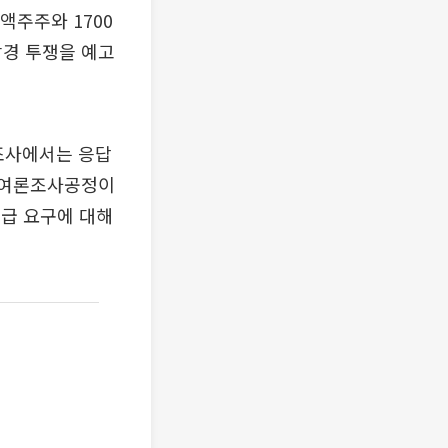
액주주와 1700
강경 투쟁을 예고
 조사에서는 응답
. 여론조사공정이
과급 요구에 대해