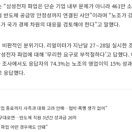
는 “삼성전자 파업은 단순 기업 내부 문제가 아니라 461만 소
벌 반도체 공급망 안정성까지 연결된 사안”이라며 “노조가 
가 국가 경제 차원의 대응을 검토해야 한다”고 말했다.
 비판적인 분위기다. 리얼미터가 지난달 27∼28일 실시한
 삼성전자 파업에 대해 ‘무리한 요구로 부적절하다’고 답했다
 조사에서도 응답자의 74.3%는 노조의 영업이익 15% 성
고 응답했다.
파업 종료까지 사측과 대화 고려 안해…협박·폭행 생각 없어”
구대로면…반도체 직원 3년간 성과급 26억
 파업 어떤 경우에도 안돼"