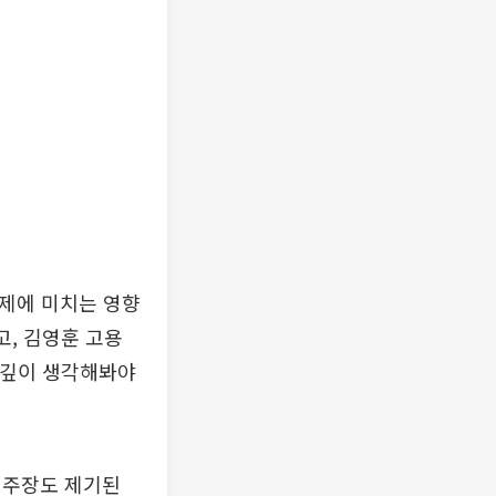
경제에 미치는 영향
고, 김영훈 고용
 깊이 생각해봐야
 주장도 제기된