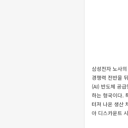
삼성전자 노사의
경쟁력 전반을 뒤
(AI) 반도체 
하는 형국이다. 
터져 나온 생산 
아 디스카운트 시