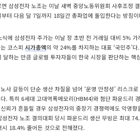
르면 삼성전자 노조는 이날 새벽 중앙노동위원회 사후조정 결
일부터 다음 달 7일까지 18일간 총파업에 돌입한다는 방침이
소식에 삼성전자 주가는 이날 장 초반 전 거래일 대비 5% 
자는 코스피
시가총액
의 약 24%를 차지하는 대표 ‘국민주’다
에 달하는 만큼 글로벌 투자자들이 한국 시장을 판단하는 핵심
노사 갈등이 단순 생산 차질을 넘어 ‘운영 안정성’ 리스크
다. 특히 6세대 고대역폭메모리(HBM4)와 첨단 파운드리
 신뢰가 흔들릴 경우 삼성전자의 중장기 경쟁력에도 악영향을
삼성전자 노조 결의대회 당시 파운드리 생산 무빙은 최대 74.
역시 18.4% 줄어든 것으로 전해졌다.