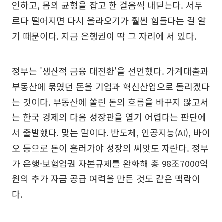
인하고, 몸의 균형을 잡고 한 걸음씩 내딛는다. 서두
르다 떨어지면 다시 올라오기가 훨씬 힘들다는 걸 알
기 때문이다. 지금 은행권이 딱 그 자리에 서 있다.
정부는 '생산적 금융 대전환'을 선언했다. 가계대출과
부동산에 묶였던 돈을 기업과 혁신산업으로 돌리겠다
는 것이다. 부동산에 쏠린 돈의 흐름을 바꾸지 않고서
는 한국 경제의 다음 성장판을 열기 어렵다는 판단에
서 출발했다. 맞는 말이다. 반도체, 인공지능(AI), 바이
오 등으로 돈이 흘러가야 성장의 씨앗도 자란다. 정부
가 은행·보험업권 자본규제를 완화해 총 98조7000억
원의 추가 자금 공급 여력을 만든 것도 같은 맥락이
다.