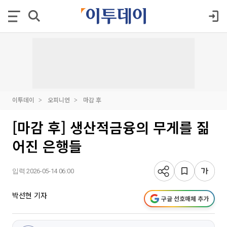
이투데이
오피니언
마감 후
[마감 후] 생산적금융의 무게를 짊
어진 은행들
입력 2026-05-14 06:00
박선현 기자
구글 선호매체 추가