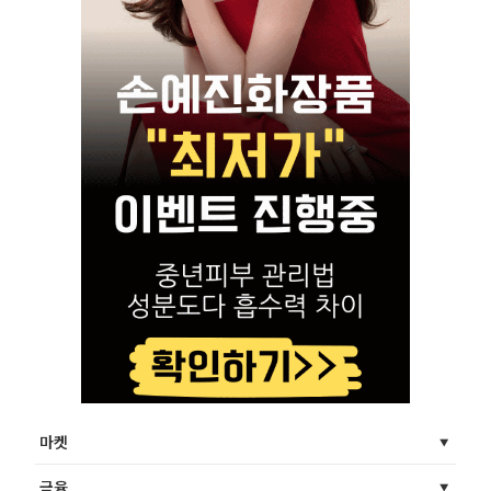
마켓
금융