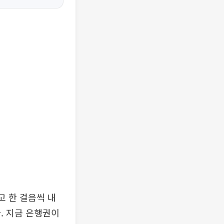
고 한 걸음씩 내
. 지금 은행권이