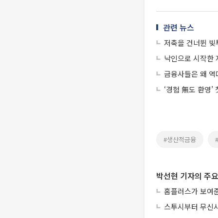
관련 뉴스
저축을 건너뛴 빚
낙인으로 시작한 
금융사들은 왜 역
‘경험 無도 환영’
#생산적금융
박선현 기자의 주요
홈플러스가 보여준
스투시부터 무신사