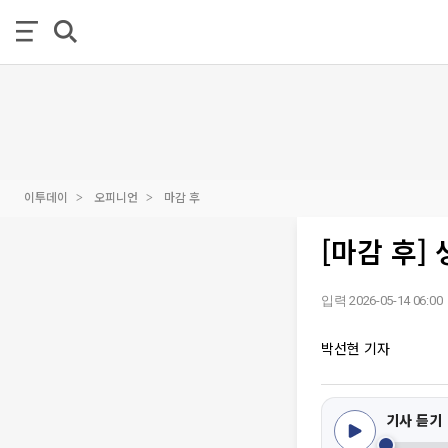
이투데이
오피니언
마감 후
[마감 후]
입력 2026-05-14 06:00
박선현 기자
기사 듣기