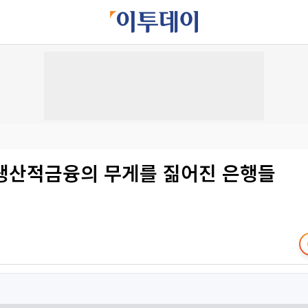
 생산적금융의 무게를 짊어진 은행들