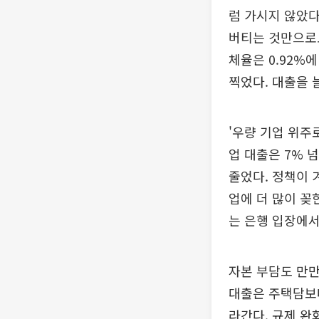
럼 가시지 않았다
버티는 것만으로도
체율은 0.92%
찍었다. 대출을 
'우량 기업 위주
업 대출은 7% 
줄었다. 정책이
업에 더 많이 꽂
는 은행 입장에서
자본 부담도 만만
대출은 주택담보
라간다. 규제 