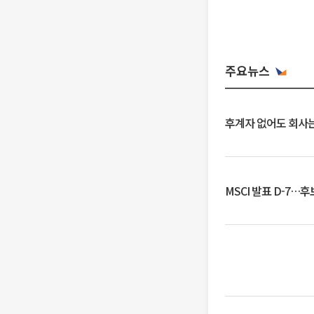
주요뉴스
후계자 없어도 회사는
MSCI 발표 D-7…