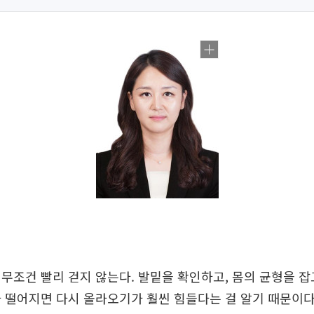
무조건 빨리 걷지 않는다. 발밑을 확인하고, 몸의 균형을 잡
 떨어지면 다시 올라오기가 훨씬 힘들다는 걸 알기 때문이다