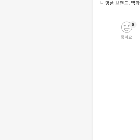
명품 브랜드, 백화
0
좋아요