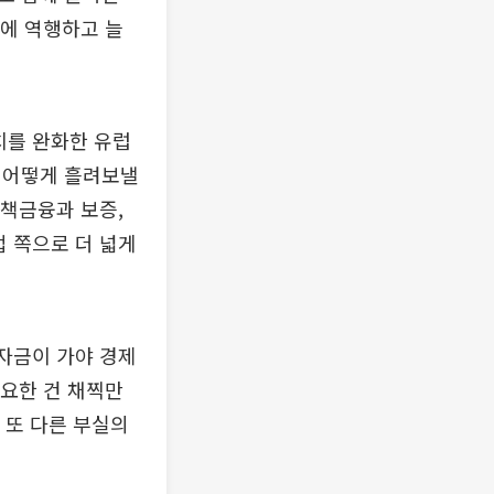
지에 역행하고 늘
치를 완화한 유럽
 어떻게 흘려보낼
정책금융과 보증,
업 쪽으로 더 넓게
 자금이 가야 경제
필요한 건 채찍만
 또 다른 부실의