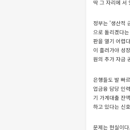
딱 그 자리에 서 
정부는 '생산적 
으로 돌리겠다는 
판을 열기 어렵다
이 흘러가야 성장
원의 추가 자금 
은행들도 발 빠르
업금융 담당 인력
기 가계대출 잔액
하고 있다는 신호
문제는 현실이다.