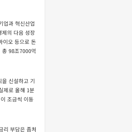
 기업과 혁신산업
경제의 다음 성장
 바이오 등으로 돈
총 98조7000억
직을 신설하고 기
실제로 올해 1분
심이 조금씩 이동
고금리 부담은 좀처