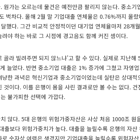
. 원가는 오르는데 물건은 예전만큼 팔리지 않는다. 중소
 벅차다. 올해 2월 말 기업대출 연체율은 0.76%까지 올랐
에 달했다. 그간 비교적 안정적이던 대기업 연체율마저 28개
늘려야 하는 바로 그 시점에 경고음도 함께 커진 셈이다.
로 골라 빌려주면 되지 않느냐'고 할 수 있다. 실제로 지난해 
넘게 늘었다. 반면 중소기업 대출은 1% 증가에 그쳤고 자영
 겨냥한 과녁은 혁신기업과 중소기업이었는데 실탄은 상대적
힌 것이다. 이를 은행이 몸을 사린 결과로만 볼 수는 없다. 
는 불가피한 선택에 가깝다.
치 않다. 5대 은행의 위험가중자산은 사상 처음 1000조 원
대출보다 위험가중치가 높다. 대출을 늘릴수록 은행의 자산 
완화로 숫자상 여력은 생겼지만 기업대출을 늘릴수록 위험자산