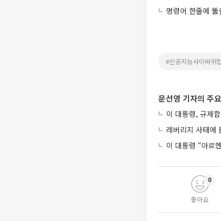
명령어 한줄에 뚫린
#인공지능사이버위
문선영 기자의 주요
이 대통령, 규제
레버리지 사태에 묻
이 대통령 “아르
0
좋아요