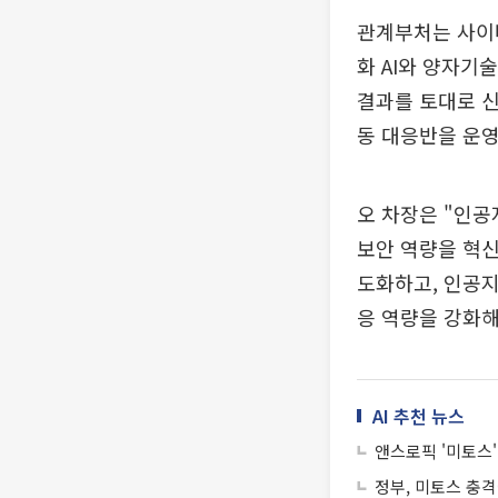
관계부처는 사이버
화 AI와 양자기
결과를 토대로 신
동 대응반을 운영
오 차장은 "인
보안 역량을 혁신
도화하고, 인공지
응 역량을 강화해
AI 추천 뉴스
앤스로픽 '미토스
정부, 미토스 충