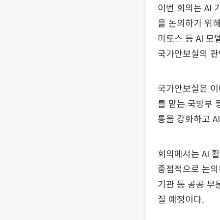
이번 회의는 AI
을 논의하기 위해
미토스 등 AI 
국가안보실의 판
국가안보실은 이에
를 맡는 국방부 
통을 강화하고 A
회의에서는 AI 
중점적으로 논의된
기관 등 공공 부
질 예정이다.