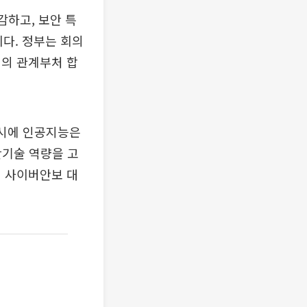
감하고, 보안 특
이다. 정부는 회의
심의 관계부처 합
동시에 인공지능은
안기술 역량을 고
적 사이버안보 대