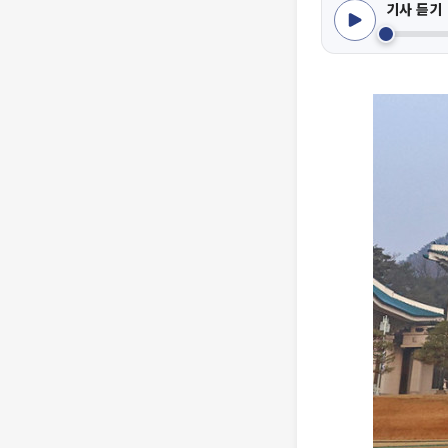
기사 듣기