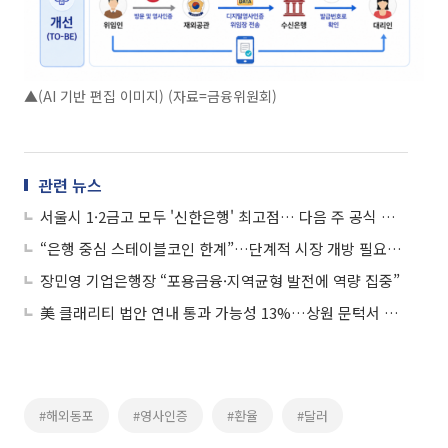
▲(AI 기반 편집 이미지) (자료=금융위원회)
관련 뉴스
서울시 1·2금고 모두 '신한은행' 최고점… 다음 주 공식 발표
“은행 중심 스테이블코인 한계”…단계적 시장 개방 필요성 대두
장민영 기업은행장 “포용금융·지역균형 발전에 역량 집중”
美 클래리티 법안 연내 통과 가능성 13%…상원 문턱서 제동
#해외동포
#영사인증
#환율
#달러