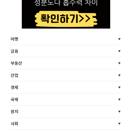
마켓
금융
부동산
산업
경제
국제
정치
사회