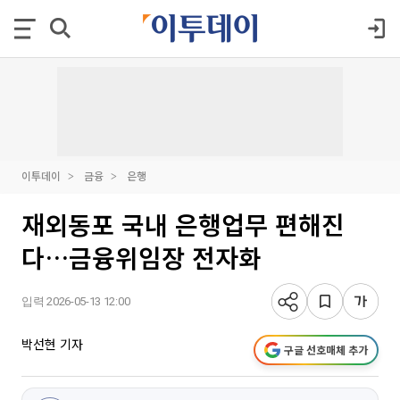
이투데이
금융
은행
재외동포 국내 은행업무 편해진
다…금융위임장 전자화
입력 2026-05-13 12:00
박선현 기자
구글 선호매체 추가