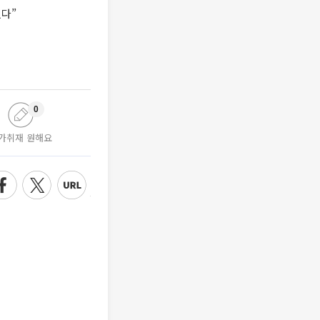
었다”
0
가취재 원해요