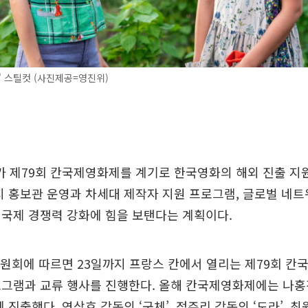
' 스틸컷 (사진제공=영진위)
 제79회 칸국제영화제를 계기로 한국영화의 해외 진출 지원
지 홍보관 운영과 차세대 제작자 지원 프로그램, 글로벌 네트
국제 경쟁력 강화에 힘을 보탠다는 계획이다.
원회에 따르면 23일까지 프랑스 칸에서 열리는 제79회 칸
그램과 교류 행사를 진행한다. 올해 칸국제영화제에는 나홍진
 진출했다. 연상호 감독의 ‘군체’, 정주리 감독의 ‘도라’, 최