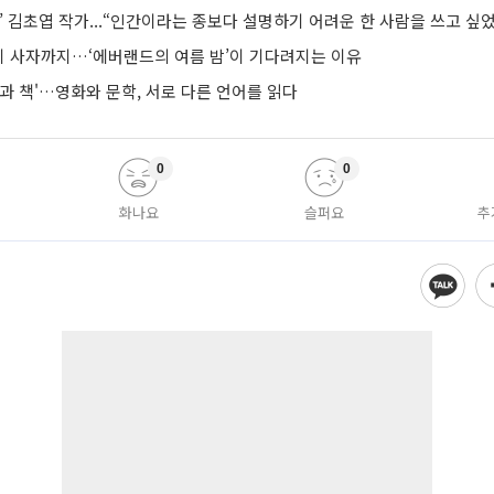
’ 김초엽 작가...“인간이라는 종보다 설명하기 어려운 한 사람을 쓰고 싶
 사자까지…‘에버랜드의 여름 밤’이 기다려지는 이유
과 책'…영화와 문학, 서로 다른 언어를 읽다
0
0
화나요
슬퍼요
추