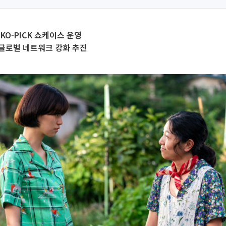
·KO-PICK 쇼케이스 운영
글로벌 네트워크 강화 추진