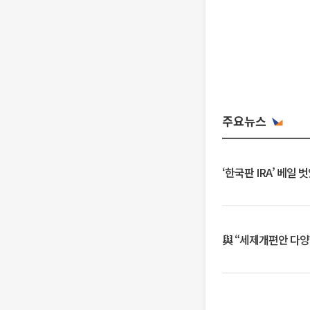
주요뉴스
‘한국판 IRA’ 베
與 “세제개편안 다양