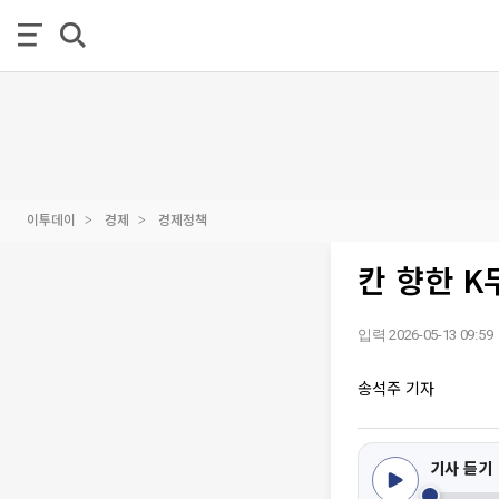
이투데이
경제
경제정책
칸 향한 K
입력 2026-05-13 09:59
송석주 기자
기사 듣기