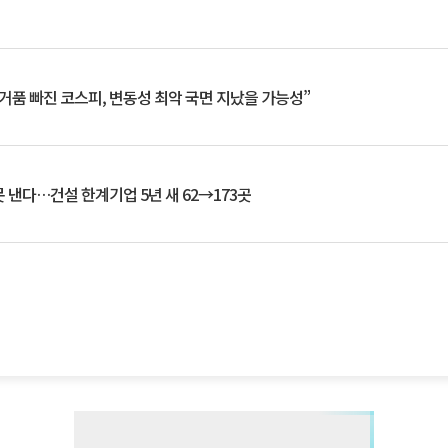
거품 빠진 코스피, 변동성 최악 국면 지났을 가능성”
 낸다…건설 한계기업 5년 새 62→173곳