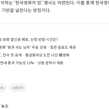
석하는 ‘한국영화의 밤’ 행사도 마련된다. 이를 통해 한국
 기반을 넓힌다는 방침이다.
0원 영화 할인권 배포, 신청 방법·시간은?
영화 '왕과 사는 남자' 무료 상영…팝콘·음료도 제공
’, 칸서 첫 공개…황금종려상 도전 나선 韓영화
 연내 통과 가능성 13%…상원 문턱서 제동
화제
#영진위
 뉴스