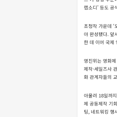
랩소디’ 등도 공
초청작 가운데 ‘
아 완성됐다. 앞
한 데 이어 국제
영진위는 영화제 
제작·세일즈사 관
화 관계자들의 
아울러 18일까지 
제 공동제작 기회
팅, 네트워킹 행