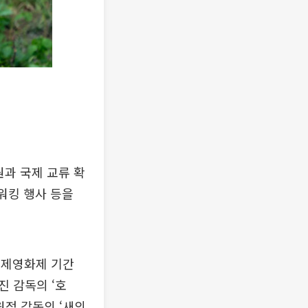
과 국제 교류 확
워킹 행사 등을
국제영화제 기간
 감독의 ‘호
원정 감독의 ‘새의