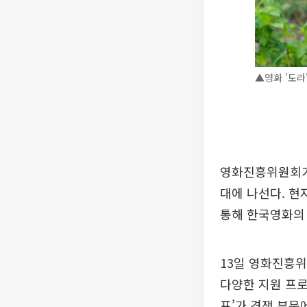
▲영화 '도라
영화진흥위원회가
대에 나선다. 현
통해 한국영화의 
13일 영화진흥위
다양한 지원 프로
프’가 경쟁 부문에