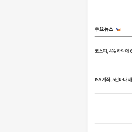
주요뉴스
코스피, 4% 하락에 
ISA 계좌, 5년마다