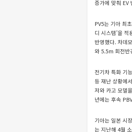
증가에 맞춰 EV
PV5는 기아 최
디 시스템’을 적
반영했다. 차데모(
와 5.5m 회전
전기차 특화 기능인 V
등 재난 상황에서
저와 카고 모델을
년에는 후속 PB
기아는 일본 시장
는 지난해 4월 소