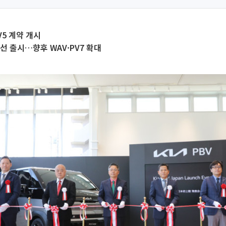
V5 계약 개시
선 출시…향후 WAV·PV7 확대