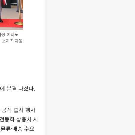
사장 이리노
, 소지츠 자동
략에 본격 나섰다.
장 공식 출시 행사
 전동화 상용차 시
물류·배송 수요