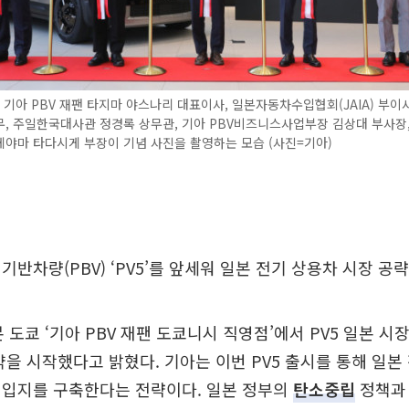
 기아 PBV 재팬 타지마 야스나리 대표이사, 일본자동차수입협회(JAIA) 부이
, 주일한국대사관 정경록 상무관, 기아 PBV비즈니스사업부장 김상대 부사장
야마 타다시게 부장이 기념 사진을 촬영하는 모습 (사진=기아)
기반차량(PBV) ‘PV5’를 앞세워 일본 전기 상용차 시장 공
 도쿄 ‘기아 PBV 재팬 도쿄니시 직영점’에서 PV5 일본 시
약을 시작했다고 밝혔다. 기아는 이번 PV5 출시를 통해 일본
 입지를 구축한다는 전략이다. 일본 정부의
탄소중립
정책과 