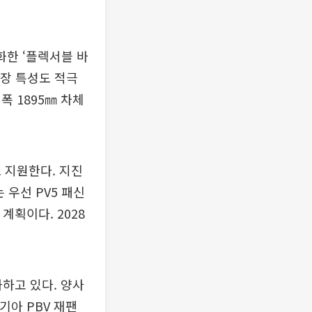
화한 ‘플렉서블 바
시장 특성도 적극
폭 1895㎜ 차체
기능도 지원한다. 지진
 우선 PV5 패신
계획이다. 2028
화하고 있다. 양사
 기아 PBV 재팬