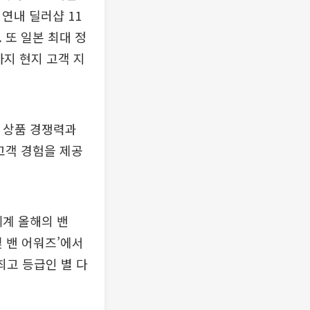
연내 딜러샵 11
 또 일본 최대 정
까지 현지 고객 지
의 상품 경쟁력과
고객 경험을 제공
세계 올해의 밴
 및 밴 어워즈’에서
최고 등급인 별 다