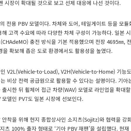
 밴 시장이 확대될 것으로 보고 선제 대응에 나선 것이다.
초의 전용 PBV 모델이다. 차체와 도어, 테일게이트 등을 모듈
용해 고객 수요에 따라 다양한 차체 구성이 가능하다. 일본 
CHAdeMO) 충전 방식을 기본 적용했으며 전장 4695㎜, 전
반경을 확보해 좁은 도로 환경에서도 활용성을 높였다.
2L(Vehicle-to-Load), V2H(Vehicle-to-Home) 
는 비상 전력 공급원으로 활용할 수 있다는 설명이다. 기아는
 출시한 뒤 휠체어 접근 차량(WAV) 모델로 라인업을 확대할 
V 모델인 PV7도 일본 시장에 선보인다.
 안착을 위해 현지 종합상사인 소지츠(Sojitz)와 협력을 강
지츠 100% 출자 형태로 ‘기아 PBV 재팬’을 설립했다. 현재