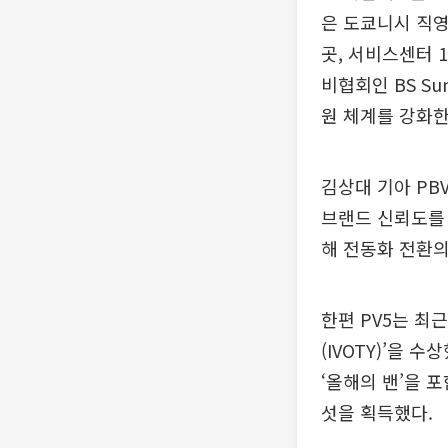
은 도쿄니시 직영
곳, 서비스센터 
비협회인 BS S
원 체계를 강화
김상대 기아 PB
브랜드 신뢰도를 
해 전동화 전환의
한편 PV5는 최
(IVOTY)’을 
‘올해의 밴’을 
섯을 획득했다.