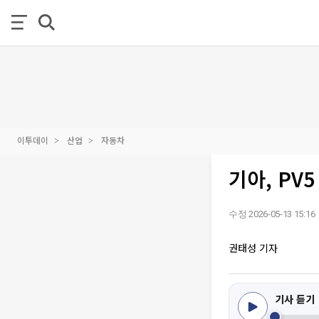
이투데이
산업
자동차
기아, PV
수정 2026-05-13 15:16
권태성 기자
기사 듣기