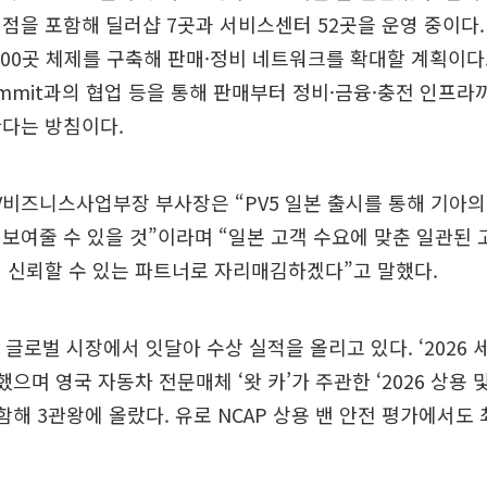
점을 포함해 딜러샵 7곳과 서비스센터 52곳을 운영 중이다. 
100곳 체제를 구축해 판매·정비 네트워크를 확대할 계획이다.
ummit과의 협업 등을 통해 판매부터 정비·금융·충전 인프라
한다는 방침이다.
V비즈니스사업부장 부사장은 “PV5 일본 출시를 통해 기아
보여줄 수 있을 것”이라며 “일본 고객 수요에 맞춘 일관된 
 신뢰할 수 있는 파트너로 자리매김하겠다”고 말했다.
근 글로벌 시장에서 잇달아 수상 실적을 올리고 있다. ‘2026 
수상했으며 영국 자동차 전문매체 ‘왓 카’가 주관한 ‘2026 상용
포함해 3관왕에 올랐다. 유로 NCAP 상용 밴 안전 평가에서도 