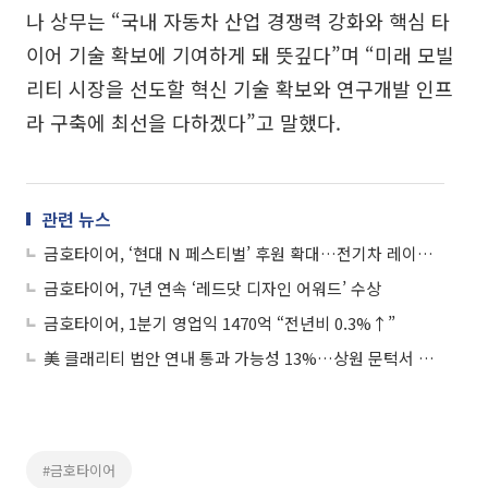
나 상무는 “국내 자동차 산업 경쟁력 강화와 핵심 타
이어 기술 확보에 기여하게 돼 뜻깊다”며 “미래 모빌
리티 시장을 선도할 혁신 기술 확보와 연구개발 인프
라 구축에 최선을 다하겠다”고 말했다.
관련 뉴스
금호타이어, ‘현대 N 페스티벌’ 후원 확대…전기차 레이싱 타이어 기술력 강화
금호타이어, 7년 연속 ‘레드닷 디자인 어워드’ 수상
금호타이어, 1분기 영업익 1470억 “전년비 0.3%↑”
美 클래리티 법안 연내 통과 가능성 13%…상원 문턱서 제동
#금호타이어