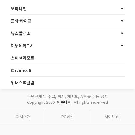
오피니언
문화·라이프
뉴스발전소
이투데이TV
스페셜리포트
Channel 5
위너스IR클럽
무단전재 및 수집, 복사, 재배포, AI학습 이용 금지
Copyright 2006.
이투데이
. All rights reserved
회사소개
PC버전
사이트맵