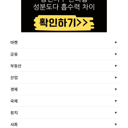
마켓
금융
부동산
산업
경제
국제
정치
사회