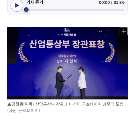
기사 듣기
00:00 / 01:36
▲김정관(왼쪽) 산업통상부 장관과 나선미 금호타이어 상무의 모습
(사진=금호타이어)