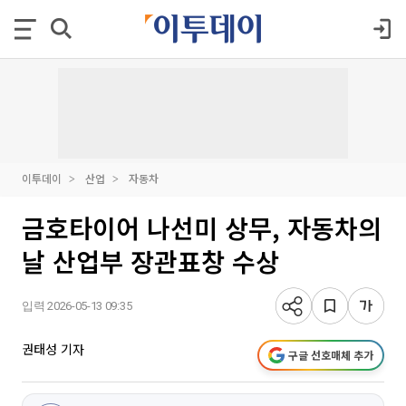
이투데이
산업
자동차
금호타이어 나선미 상무, 자동차의
날 산업부 장관표창 수상
입력 2026-05-13 09:35
권태성 기자
구글 선호매체 추가