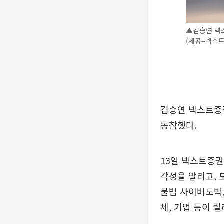
▲김승연 넥
(제공=넥스
김승연 넥스트증
동참했다.
13일 넥스트증권
각성을 알리고, 
불법 사이버도박,
체, 기업 등이 