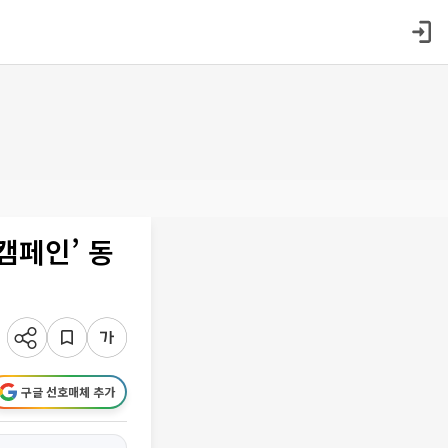
캠페인’ 동
구글 선호매체 추가