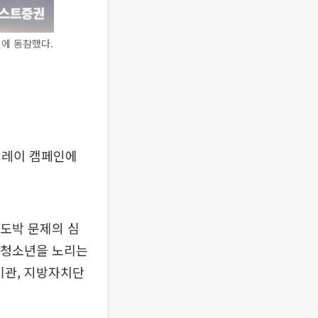
에 동참했다.
릴레이 캠페인에
도박 문제의 심
 '청소년을 노리는
기관, 지방자치단