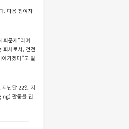
다. 다음 참여자
.
 사회문제"라며
 회사로서, 건전
이어가겠다"고 말
 지난달 22일 지
ng) 활동을 진