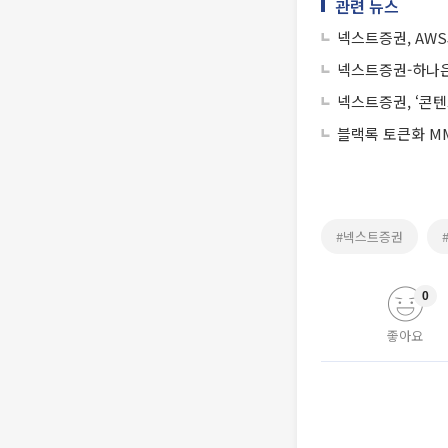
관련 뉴스
넥스트증권, AW
넥스트증권-하나은
넥스트증권, ‘콘텐
블랙록 토큰화 MM
#넥스트증권
0
좋아요