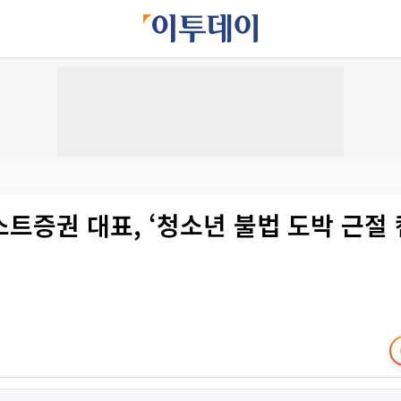
트증권 대표, ‘청소년 불법 도박 근절 