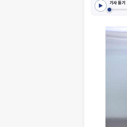
기사 듣기