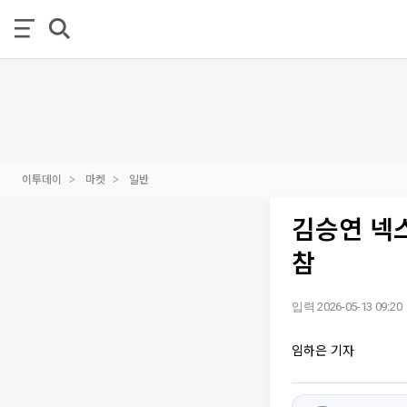
이투데이
마켓
일반
김승연 넥스
참
입력 2026-05-13 09:20
임하은 기자