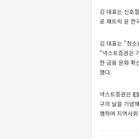
김 대표는 신호철
로 패트릭 윤 한
김 대표는 "청
"넥스트증권은 기
한 금융 문화 확
했다.
넥스트증권은
E
구의 날을 기념해
행하며 지역사회 