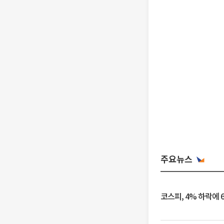
주요뉴스
코스피, 4% 하락에 