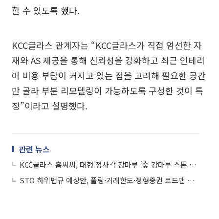
할 수 있도록 했다.
KCC글라스 관계자는 “KCC글라스가 직접 엄선한 자
재와 AS 제공을 통해 신뢰성을 강화하고 최근 인테리
어 비용 부담이 커지고 있는 점을 고려해 필요한 공간
만 골라 부분 리모델링이 가능하도록 구성한 것이 특
징”이라고 설명했다.
관련 뉴스
KCC글라스 홈씨씨, 대형 정사각 강마루 ‘숲 강마루 스톤 스퀘어’ 선봬
STO 하위법규 예상안, 풀링·거래한도·정형증권 로드맵 제시