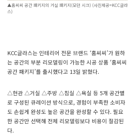
▲홈씨씨 공간 패키지의 거실 패키지(모던 시크) (사진제공=KCC글라
스)
KCC글라스는 인테리어 전문 브랜드 ‘홈씨씨’가 원하
는 공간의 부분 리모델링이 가능한 시공 상품 ‘홈씨씨
공간 패키지’를 출시했다고 13일 밝혔다.
△현관 △거실 △주방 △침실 △욕실 등 5개 공간별
로 구성된 큐레이션 방식으로, 경험이 부족한 소비자
도 손쉽게 완성도 높은 공간을 완성할 수 있다. 필요
한 공간만 선택해 전체 리모델링보다 비용이 절감된
다.