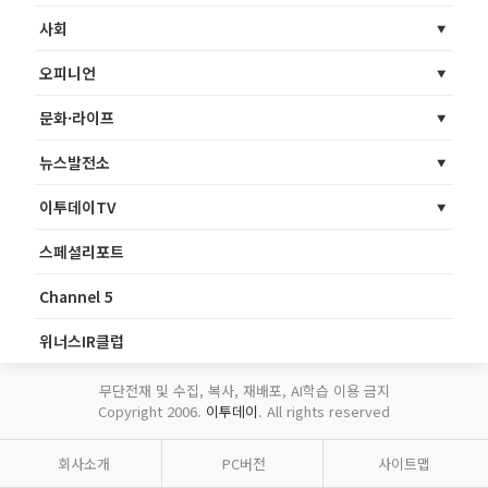
사회
오피니언
문화·라이프
뉴스발전소
이투데이TV
스페셜리포트
Channel 5
위너스IR클럽
무단전재 및 수집, 복사, 재배포, AI학습 이용 금지
Copyright 2006.
이투데이
. All rights reserved
회사소개
PC버전
사이트맵