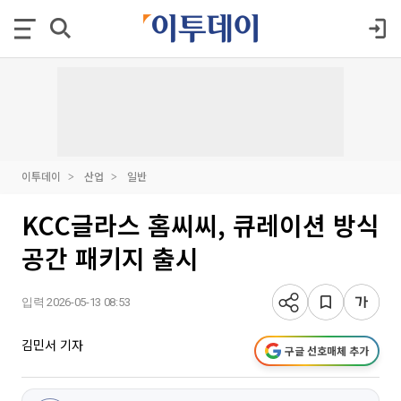
이투데이
산업
일반
KCC글라스 홈씨씨, 큐레이션 방식
공간 패키지 출시
입력 2026-05-13 08:53
김민서 기자
구글 선호매체 추가