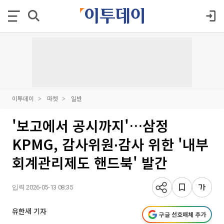
이투데이
마켓
일반
'보고에서 공시까지'…삼정
KPMG, 감사위원∙감사 위한 '내부
회계관리제도 핸드북' 발간
입력 2026-05-13 08:35
유한새 기자
구글 선호매체 추가