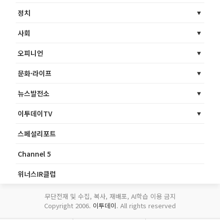
정치
사회
오피니언
문화·라이프
뉴스발전소
이투데이TV
스페셜리포트
Channel 5
위너스IR클럽
무단전재 및 수집, 복사, 재배포, AI학습 이용 금지
Copyright 2006.
이투데이
. All rights reserved