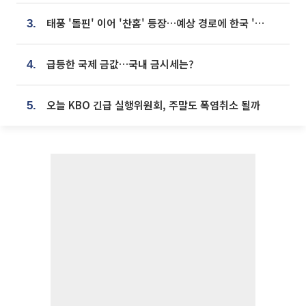
태풍 '돌핀' 이어 '찬홈' 등장…예상 경로에 한국 '한숨'
3.
급등한 국제 금값…국내 금시세는?
4.
오늘 KBO 긴급 실행위원회, 주말도 폭염취소 될까
5.