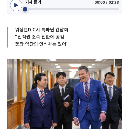
기사 듣기
00:00 / 02:38
워싱턴D.C서 특파원 간담회
“전작권 조속 전환에 공감
美와 약간의 인식차는 있어“