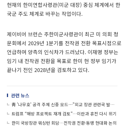
현재의 한미연합사령관(미군 대장) 중심 체계에서 한
국군 주도 체계로 바꾸는 작업이다.
제이비어 브런슨 주한미군사령관이 최근 미 의회 청
문회에서 2029년 1분기를 전작권 전환 목표시점으로
언급하며 양측의 인식차가 드러났다. 이재명 정부는
임기 내 전작권 전환을 목표로 한미 현 정부 임기가
끝나기 전인 2028년을 검토하고 있다.
관련 뉴스
靑 '나무호' 공격 주체 신중 모드⋯"외교 장관 관련국 발언, 이란 가능성에 무게"
트럼프 “해방 프로젝트 재개 검토”…이란과 휴전 다시 위기
한미 국방장관 워싱턴 회담…전작권 전환·동맹 현대화 논의