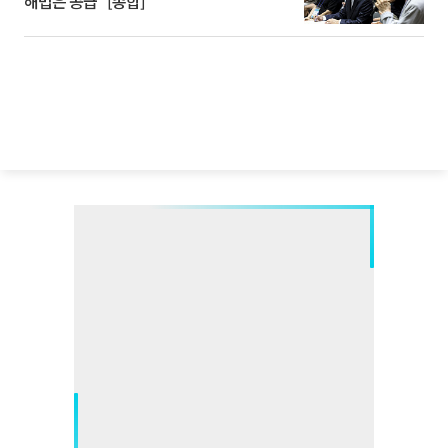
해법은 공급” [종합]