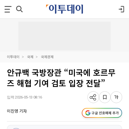
이투데이
국제
국제경제
안규백 국방장관 “미국에 호르무
즈 해협 기여 검토 입장 전달”
입력 2026-05-13 08:16
이진영 기자
구글 선호매체 추가