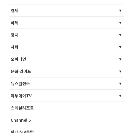
경제
국제
정치
사회
오피니언
문화·라이프
뉴스발전소
이투데이TV
스페셜리포트
Channel 5
위너스IR클럽