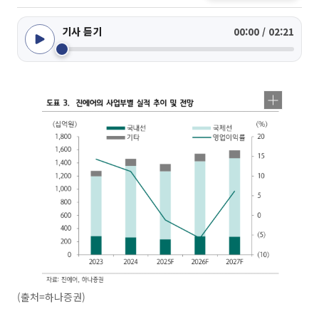
기사 듣기
00:00 / 02:21
(출처=하나증권)