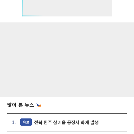
많이 본 뉴스
전북 완주 삼례읍 공장서 화재 발생
속보
1.