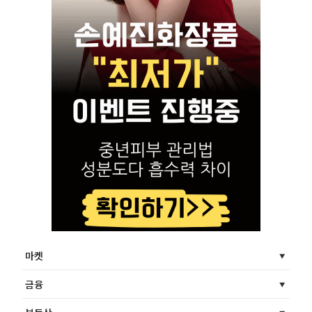
마켓
금융