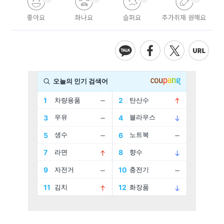
좋아요
화나요
슬퍼요
추가취재 원해요