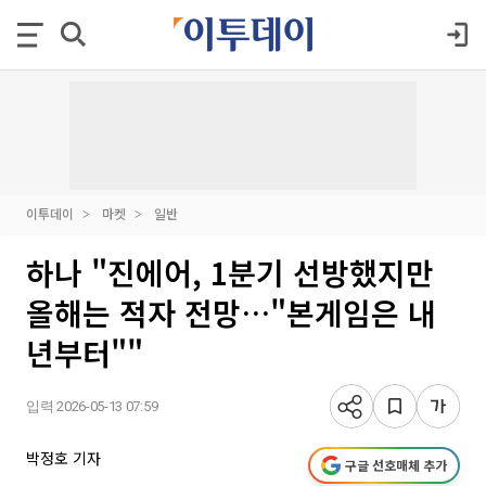
이투데이
마켓
일반
하나 "진에어, 1분기 선방했지만
올해는 적자 전망…"본게임은 내
년부터""
입력 2026-05-13 07:59
박정호 기자
구글 선호매체 추가