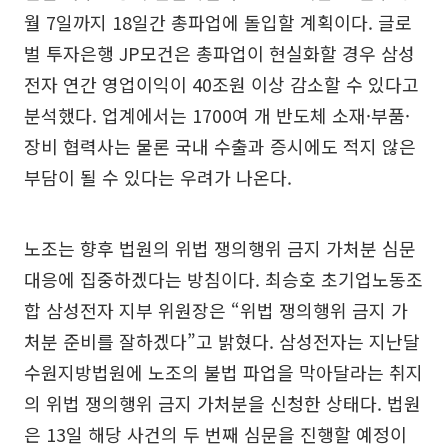
월 7일까지 18일간 총파업에 돌입할 계획이다. 글로
벌 투자은행 JP모건은 총파업이 현실화할 경우 삼성
전자 연간 영업이익이 40조원 이상 감소할 수 있다고
분석했다. 업계에서는 1700여 개 반도체 소재·부품·
장비 협력사는 물론 국내 수출과 증시에도 적지 않은
부담이 될 수 있다는 우려가 나온다.
노조는 향후 법원의 위법 쟁의행위 금지 가처분 심문
대응에 집중하겠다는 방침이다. 최승호 초기업노동조
합 삼성전자 지부 위원장은 “위법 쟁의행위 금지 가
처분 준비를 잘하겠다”고 밝혔다. 삼성전자는 지난달
수원지방법원에 노조의 불법 파업을 막아달라는 취지
의 위법 쟁의행위 금지 가처분을 신청한 상태다. 법원
은 13일 해당 사건의 두 번째 심문을 진행할 예정이