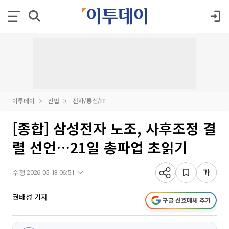
이투데이
산업
전자/통신/IT
[종합] 삼성전자 노조, 사후조정 결
렬 선언…21일 총파업 초읽기
수정 2026-05-13 06:51
권태성 기자
구글 선호매체 추가