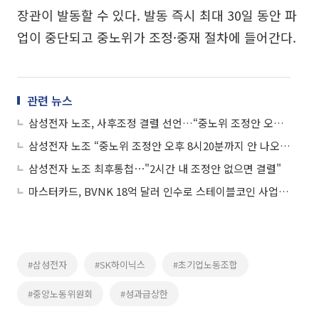
장관이 발동할 수 있다. 발동 즉시 최대 30일 동안 파
업이 중단되고 중노위가 조정·중재 절차에 들어간다.
관련 뉴스
삼성전자 노조, 사후조정 결렬 선언…“중노위 조정안 오히려 퇴보”
삼성전자 노조 “중노위 조정안 오후 8시20분까지 안 나오면 협의 종료”
삼성전자 노조 최후통첩⋯"2시간 내 조정안 없으면 결렬"
마스터카드, BVNK 18억 달러 인수로 스테이블코인 사업 본격 확장
#삼성전자
#SK하이닉스
#초기업노동조합
#중앙노동위원회
#성과급상한