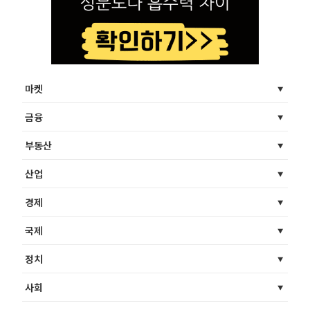
마켓
금융
부동산
산업
경제
국제
정치
사회