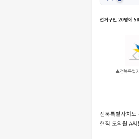
선거구민 20명에 5
▲전북특별자
전북특별자치도 
현직 도의원 A씨