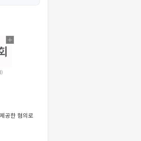
)
 제공한 혐의로