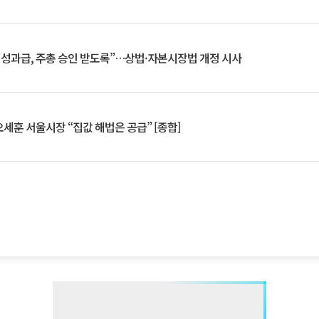
 성과급, 주총 승인 받도록”…상법·자본시장법 개정 시사
세훈 서울시장 “집값 해법은 공급” [종합]