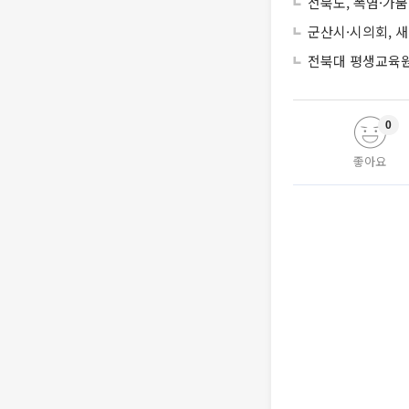
전북도, 폭염·가뭄
군산시·시의회, 
전북대 평생교육원,
0
좋아요