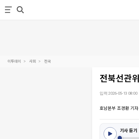
이투데이
사회
전국
전북선관위
입력 2026-05-13 08:00
호남본부 조경환 기자
기사 듣기