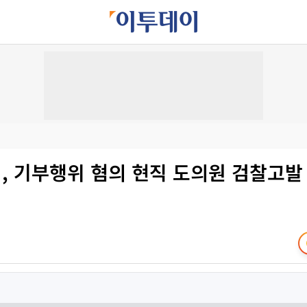
, 기부행위 혐의 현직 도의원 검찰고발