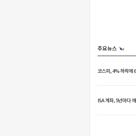
주요뉴스
코스피, 4% 하락에 
ISA 계좌, 5년마다