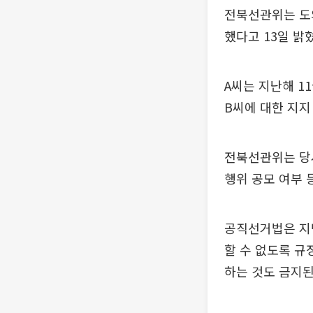
전북선관위는 도의
했다고 13일 밝
A씨는 지난해 1
B씨에 대한 지지
전북선관위는 당
행위 공모 여부 
공직선거법은 지
할 수 없도록 규
하는 것도 금지된