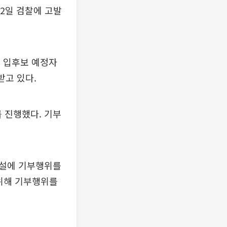
2일 검찰에 고발
로 입후보 예정자
받고 있다.
 진행했다. 기부
시설에 기부행위를
 위해 기부행위를