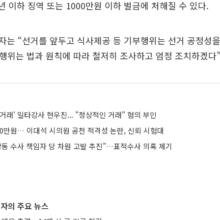
년 이하 징역 또는 1000만원 이하 벌금에 처해질 수 있다.
자는 “선거를 앞두고 식사제공 등 기부행위는 선거 공정성을
행위는 법과 원칙에 따라 철저히 조사하고 엄정 조치하겠다”
거래' 일타강사 현우진... "정상적인 거래" 혐의 부인
000만원… 이대석 시의원 공천 적격성 논란, 신뢰 시험대
장동 수사 책임자 당 차원 고발 추진”…표적수사 의혹 제기
자의 주요 뉴스