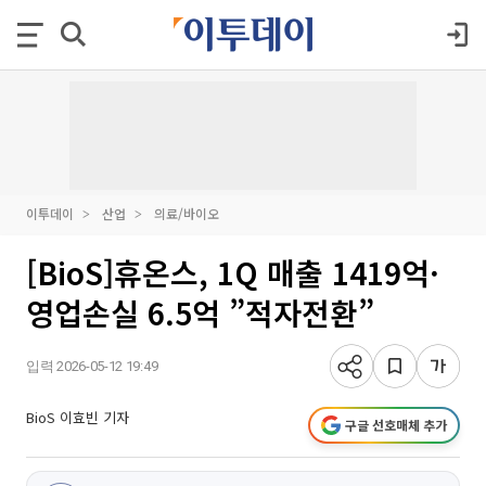
이투데이
산업
의료/바이오
[BioS]휴온스, 1Q 매출 1419억·
영업손실 6.5억 ”적자전환”
입력 2026-05-12 19:49
BioS 이효빈 기자
구글 선호매체 추가