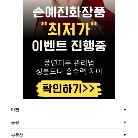
마켓
금융
부동산