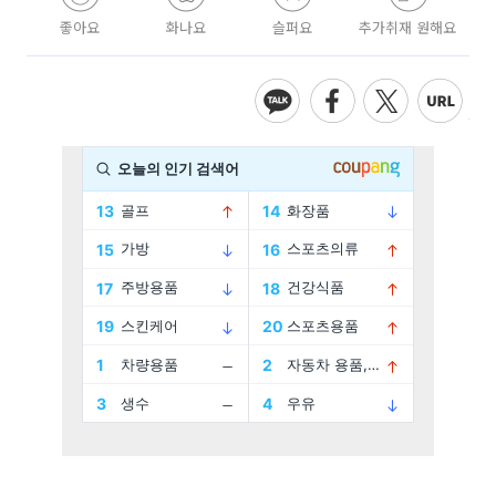
좋아요
화나요
슬퍼요
추가취재 원해요