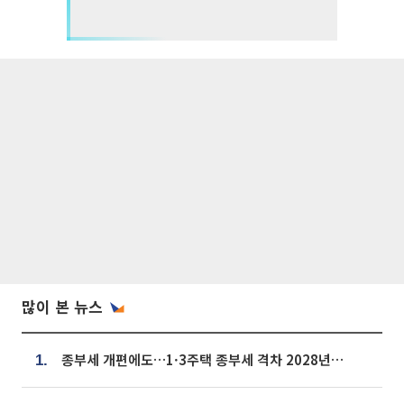
많이 본 뉴스
종부세 개편에도…1·3주택 종부세 격차 2028년부터 확대
1.