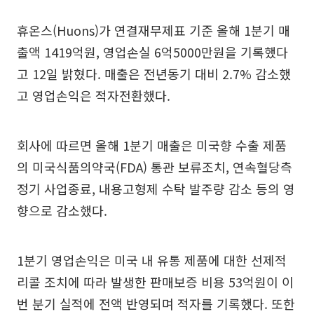
휴온스(Huons)가 연결재무제표 기준 올해 1분기 매
출액 1419억원, 영업손실 6억5000만원을 기록했다
고 12일 밝혔다. 매출은 전년동기 대비 2.7% 감소했
고 영업손익은 적자전환했다.
회사에 따르면 올해 1분기 매출은 미국향 수출 제품
의 미국식품의약국(FDA) 통관 보류조치, 연속혈당측
정기 사업종료, 내용고형제 수탁 발주량 감소 등의 영
향으로 감소했다.
1분기 영업손익은 미국 내 유통 제품에 대한 선제적
리콜 조치에 따라 발생한 판매보증 비용 53억원이 이
번 분기 실적에 전액 반영되며 적자를 기록했다. 또한