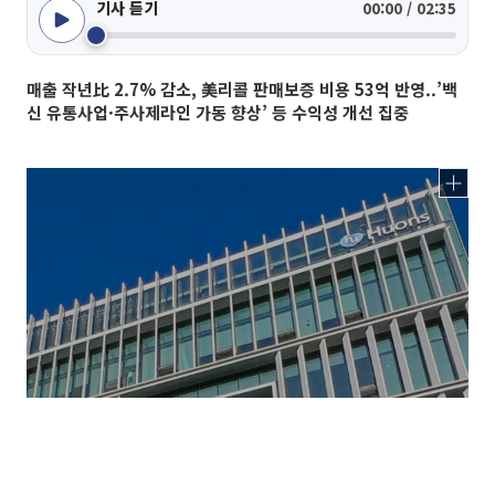
기사 듣기
00:00 / 02:35
매출 작년比 2.7% 감소, 美리콜 판매보증 비용 53억 반영..’백
신 유통사업·주사제라인 가동 향상’ 등 수익성 개선 집중