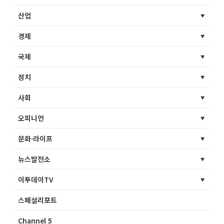
산업
경제
국제
정치
사회
오피니언
문화·라이프
뉴스발전소
이투데이TV
스페셜리포트
Channel 5