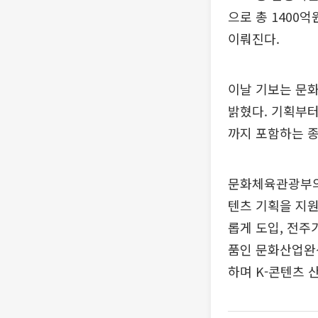
으로 총 1400
이뤄진다.
이날 기보는 문
밝혔다. 기획부터
까지 포함하는 
문화체육관광부의
텐츠 기획을 지원
롭게 도입, 전주
품인 문화산업완성
하며 K-콘텐츠 