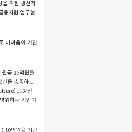
성을 위한 생산적
 금융지원 업무협
로 어려움이 커진
지원금 15억원을
 요건을 충족하는
lture) △방산
업을 영위하는 기업이
금 10억원을 기반