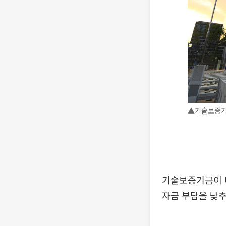
▲기술보증기
기술보증기금이 
자금 부담을 낮추