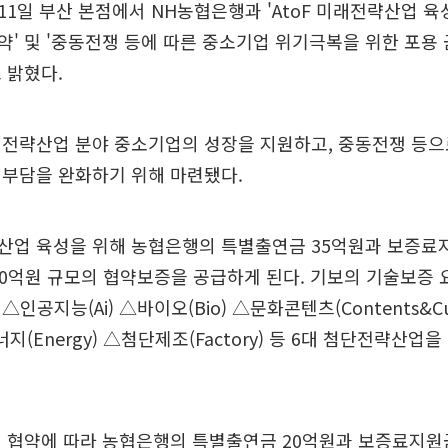
1일 부산 본점에서 NH농협은행과 'AtoF 미래전략산업 육
' 및 '중동전쟁 등에 따른 중소기업 위기극복을 위한 포용
 밝혔다.
래전략산업 분야 중소기업의 성장을 지원하고, 중동전쟁 등으
 부담을 완화하기 위해 마련됐다.
산업 육성을 위해 농협은행의 특별출연금 35억원과 보증료
70억원 규모의 협약보증을 공급하게 된다. 기보의 기술보증
인공지능(Ai) △바이오(Bio) △문화콘텐츠(Contents&Cu
△에너지(Energy) △첨단제조(Factory) 등 6대 첨단전략산
 협약에 따라 농협은행의 특별출연금 20억원과 보증료지원