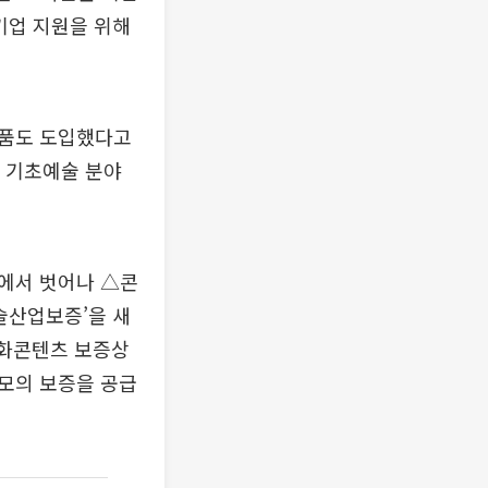
기업 지원을 위해
상품도 도입했다고
등 기초예술 분야
에서 벗어나 △콘
술산업보증’을 새
문화콘텐츠 보증상
규모의 보증을 공급