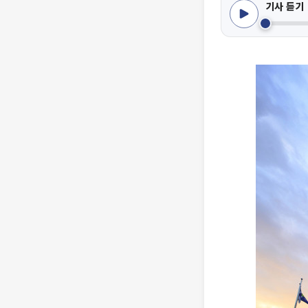
기사 듣기