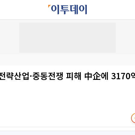
전략산업·중동전쟁 피해 中企에 3170