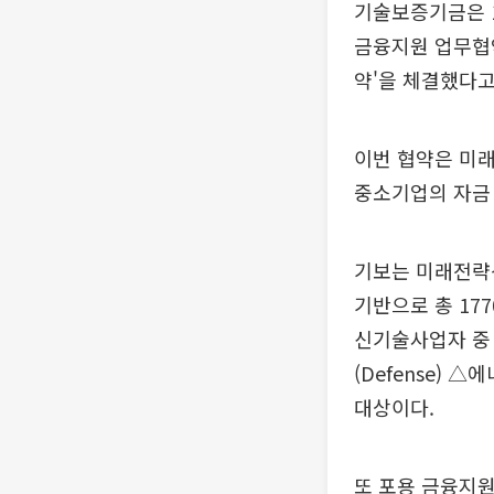
기술보증기금은 1
금융지원 업무협약
약'을 체결했다고
이번 협약은 미
중소기업의 자금
기보는 미래전략
기반으로 총 17
신기술사업자 중 △
(Defense) 
대상이다.
또 포용 금융지원