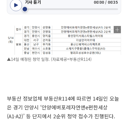
기사 듣기
00:00 / 00:35
▲14일 예정된 청약 일정. (자료제공=부동산R114)
부동산 정보업체 부동산R114에 따르면 14일인 오늘
은 경기 안양시 ‘안양에버포레자연앤e편한세상
(A1·A2)’ 등 단지에서 2순위 청약 접수가 진행된다.