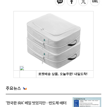
주요뉴스
‘한국판 IRA’ 베일 벗었지만…반도체·배터