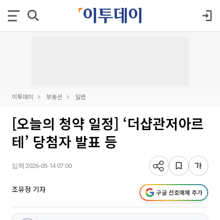
이투데이
부동산
일반
[오늘의 청약 일정] ‘더샵관저아르
테’ 당첨자 발표 등
입력 2026-05-14 07:00
조유정 기자
구글 선호매체 추가