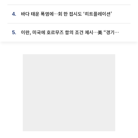
바다 태운 폭염에…회 한 접시도 ‘히트플레이션’
4.
이란, 미국에 호르무즈 합의 조건 제시…美 “경기 아직 안 끝나” [종합]
5.