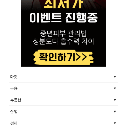
마켓
금융
부동산
산업
경제