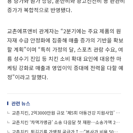
용 증가와 원가 상승, 운반비와 광고선전비 등 판관비
증가가 복합적으로 반영됐다.
교촌에프앤비 관계자는 “2분기에는 주요 제품의 원
자재 수급 안정화에 집중해 매출 증가의 기반을 확보
할 계획”이며 “특히 가정의 달, 스포츠 관람 수요, 여
름 성수기 진입 등 치킨 소비 확대 요인에 대응한 마
케팅 강화로 매출과 영업이익 증대에 전력을 다할 예
정”이라고 말했다.
관련 뉴스
교촌치킨, 2억3000만원 규모 ‘제5회 아동건강 지원사업’ 본격 시작
교촌치킨 ‘차액가맹금’ 소송 다음달 첫 재판⋯소송가액 23억원
교촌치킨, 튀김기름 가맹점 공급가↑⋯“본사가 비용 50% 부담”