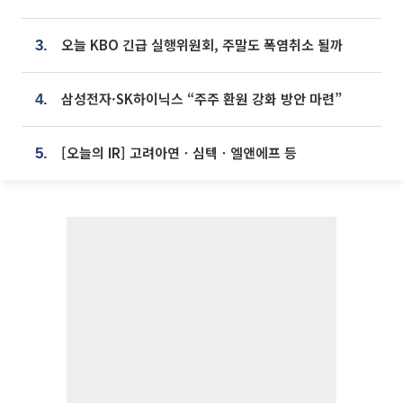
오늘 KBO 긴급 실행위원회, 주말도 폭염취소 될까
3.
삼성전자·SK하이닉스 “주주 환원 강화 방안 마련”
4.
[오늘의 IR] 고려아연ㆍ심텍ㆍ엘앤에프 등
5.