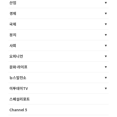
산업
경제
국제
정치
사회
오피니언
문화·라이프
뉴스발전소
이투데이TV
스페셜리포트
Channel 5