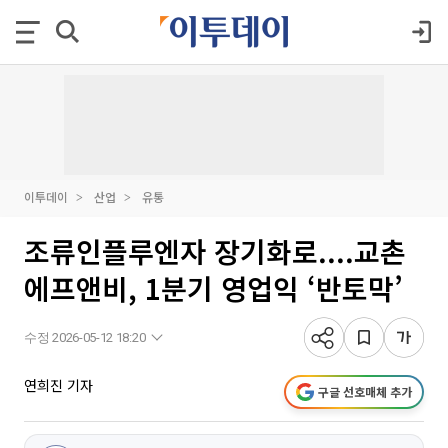
이투데이
산업
유통
조류인플루엔자 장기화로....교촌
에프앤비, 1분기 영업익 ‘반토막’
수정 2026-05-12 18:20
연희진 기자
구글 선호매체 추가