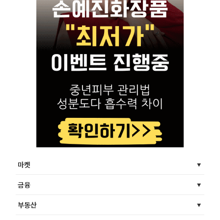
마켓
금융
부동산