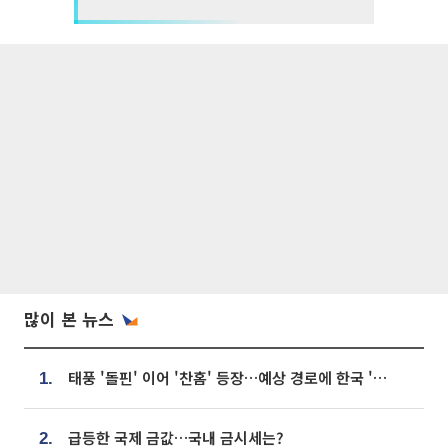
많이 본 뉴스
태풍 '돌핀' 이어 '찬홈' 등장…예상 경로에 한국 '한숨'
1.
급등한 국제 금값…국내 금시세는?
2.