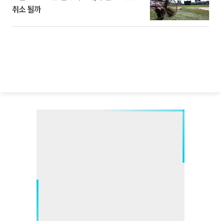
취소 될까