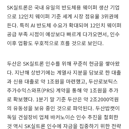
SK실트론은 국내 유일의 반도체용 웨이퍼 생산 기업
으로 12인치 웨이퍼 기준 세계 시장 점유율 3위권에
든다. 특히 AI 반도체 수요가 확대되며 12인치 웨이퍼
공급 부족 시점이 예상보다 빠르게 다가오면서, 인수
이후 업황도 우호적으로 흐를 것으로 보인다.
두산은 SK실트론 인수를 위해 꾸준히 현금을 쌓아왔
다. 지난해 상반기에는 계열사 지분을 담보로 한 대출
과 신용 대출로 약 1조원을 마련했고, 두산로보틱스
주가수익스와프(PRS) 계약을 통해 약 1조원을 추가
로 확보했다. 1분기 말 기준 두산은 약 2조2000억원
의 유동성을 보유 중인 것으로 파악된다. 두산밥캣이
독일 건설장비 업체 바커노이슨 인수 추진을 철회한
것 역시 SK실트론 인수에 자금을 집중하기 위한 전략