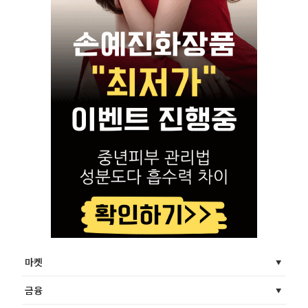
마켓
금융