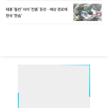
태풍 '돌핀' 이어 '찬홈' 등장…예상 경로에
한국 '한숨'