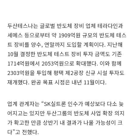
두산테스나는 글로벌 반도체 장비 업체 테라다인과
세메스 등으로부터 약 1909억원 규모의 반도체 테스
트 장비를 양수, 연말까지 도입할 계획이다. 지난해
10월 결정한 반도체 테스트 장비 투자 금액도 기존
1714억원에서 2053억원으로 확대했다. 이와 함께
2303억원을 투입해 평택 제2공장 신규 시설 투자도
재개했다. 완공 목표 시점은 내년 11월이다.
업계 관계자는 “SK실트론 인수가 예상보다 다소 늦
어지고는 있지만 두산그룹의 반도체 사업 확장 의지
가 확고한 만큼 상반기 내 결과가 나올 가능성이 크
다”고 전했다.