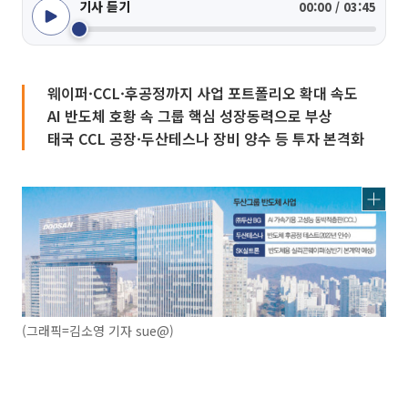
기사 듣기
00:00 / 03:45
웨이퍼·CCL·후공정까지 사업 포트폴리오 확대 속도
AI 반도체 호황 속 그룹 핵심 성장동력으로 부상
태국 CCL 공장·두산테스나 장비 양수 등 투자 본격화
(그래픽=김소영 기자 sue@)