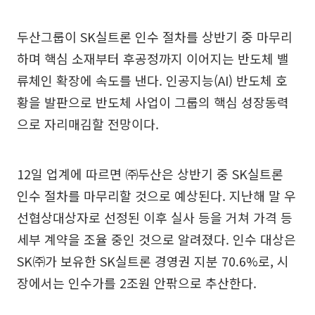
두산그룹이 SK실트론 인수 절차를 상반기 중 마무리
하며 핵심 소재부터 후공정까지 이어지는 반도체 밸
류체인 확장에 속도를 낸다. 인공지능(AI) 반도체 호
황을 발판으로 반도체 사업이 그룹의 핵심 성장동력
으로 자리매김할 전망이다.
12일 업계에 따르면 ㈜두산은 상반기 중 SK실트론
인수 절차를 마무리할 것으로 예상된다. 지난해 말 우
선협상대상자로 선정된 이후 실사 등을 거쳐 가격 등
세부 계약을 조율 중인 것으로 알려졌다. 인수 대상은
SK㈜가 보유한 SK실트론 경영권 지분 70.6%로, 시
장에서는 인수가를 2조원 안팎으로 추산한다.