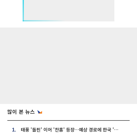
많이 본 뉴스
태풍 '돌핀' 이어 '찬홈' 등장…예상 경로에 한국 '한숨'
1.