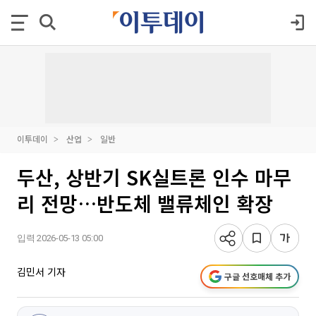
이투데이
산업
일반
두산, 상반기 SK실트론 인수 마무
리 전망…반도체 밸류체인 확장
입력 2026-05-13 05:00
김민서 기자
구글 선호매체 추가