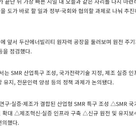
가 끝난 뒤 가장 빠른 시일 내 오늘과 같은 자리를 다시 마련
을 도가 바로 할 일과 정부·국회와 협의할 과제로 나눠 추
회에 앞서 두산에너빌리티 원자력 공장을 둘러보며 원전 주기
 등을 점검했다.
는 SMR 산업특구 조성, 국가전략기술 지정, 제조 실증 인
망 유지, 전문인력 양성 등의 정책 과제가 논의됐다.
구·실증·제조가 결합된 산업형 SMR 특구 조성 △SMR 
 확대 △제조혁신·실증 인프라 구축 △신규 원전 및 유지보
건의했다.