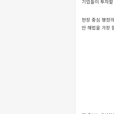
기업들이 투자할 
현장 중심 행정의
만 해법을 가장 