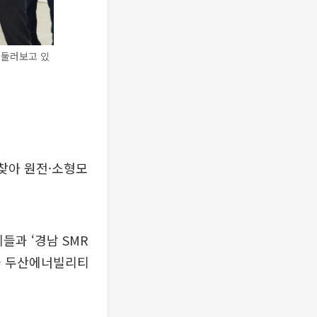
 둘러보고 있
찾아 원전·소형모
들과 ‘경남 SMR
과 두산에너빌리티