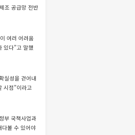
 제조 공급망 전반
업이 여러 어려움
아 있다”고 말했
불확실성을 걷어내
할 시점”이라고
은 정부 국책사업과
내다볼 수 있어야