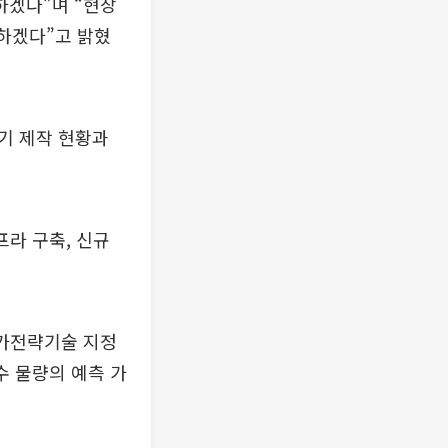
하겠다”며 “현장
진하겠다”고 밝혔
기 제작 현황과
프라 구축, 신규
국가전략기술 지정
수 물량의 예측 가