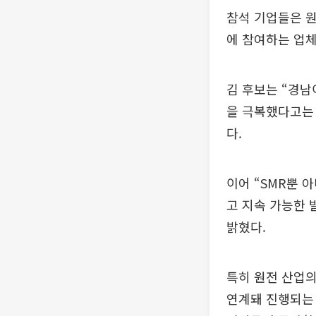
참석 기업들은 원
에 참여하는 업
김 후보는 “경남
을 극복했다고는 
다.
이어 “SMR뿐 
고 지속 가능한 
밝혔다.
특히 원전 산업의
연계돼 진행되는 