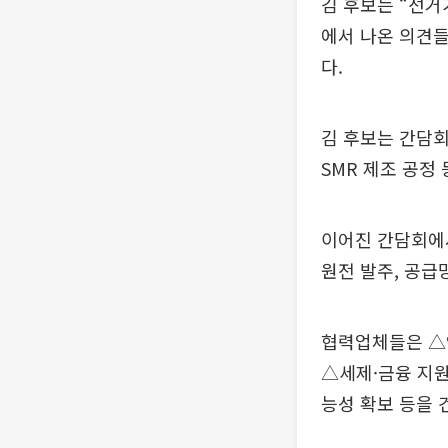
김 후보는 “선거
에서 나온 의견들
다.
김 후보는 간담
SMR 제조 공정
이어진 간담회에서
원전 발주, 공급
협력업체들은 △연
△세제·금융 지원
능성 확보 등을 