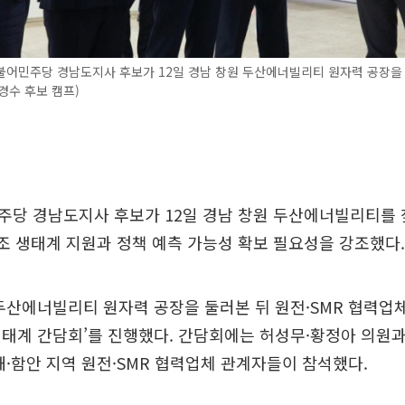
불어민주당 경남도지사 후보가 12일 경남 창원 두산에너빌리티 원자력 공장을
김경수 후보 캠프)
주당 경남도지사 후보가 12일 경남 창원 두산에너빌리티를 
제조 생태계 지원과 정책 예측 가능성 확보 필요성을 강조했다.
두산에너빌리티 원자력 공장을 둘러본 뒤 원전·SMR 협력업체
생태계 간담회’를 진행했다. 간담회에는 허성무·황정아 의원
해·함안 지역 원전·SMR 협력업체 관계자들이 참석했다.