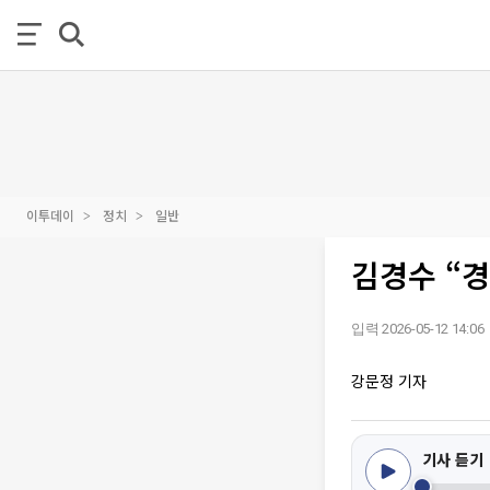
이투데이
정치
일반
김경수 “
입력 2026-05-12 14:06
강문정 기자
기사 듣기