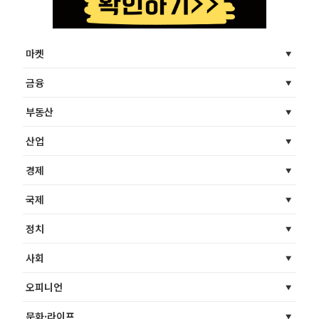
마켓
금융
부동산
산업
경제
국제
정치
사회
오피니언
문화·라이프