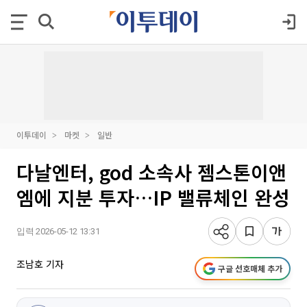
이투데이
마켓
일반
다날엔터, god 소속사 젬스톤이앤
엠에 지분 투자…IP 밸류체인 완성
입력 2026-05-12 13:31
조남호 기자
구글 선호매체 추가