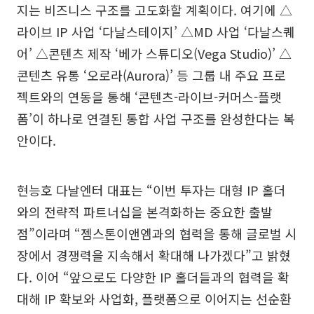
지는 비즈니스 구조를 고도화할 계획이다. 여기에 △
라이브 IP 사업 ‘다날스테이지’ △MD 사업 ‘다날스퀘
어’ △콘텐츠 제작 ‘베가 스튜디오(Vega Studio)’ △
콘텐츠 유통 ‘오로라(Aurora)’ 등 그룹 내 주요 프로
젝트와의 연동을 통해 ‘콘텐츠-라이브-커머스-플랫
폼’이 하나로 연결된 통합 사업 구조를 완성한다는 복
안이다.
현능호 다날엔터 대표는 “이번 투자는 대형 IP 홀더
와의 전략적 파트너십을 본격화하는 중요한 출발
점”이라며 “젬스톤이앤엠과의 협력을 통해 글로벌 시
장에서 경쟁력을 지속해서 확대해 나가겠다”고 밝혔
다. 이어 “앞으로도 다양한 IP 홀더들과의 협력을 확
대해 IP 확보와 사업화, 플랫폼으로 이어지는 선순환