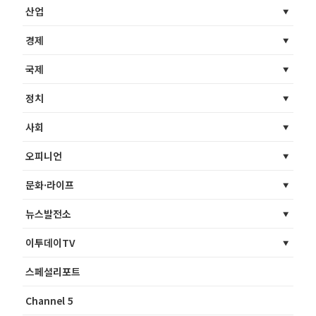
산업
경제
국제
정치
사회
오피니언
문화·라이프
뉴스발전소
이투데이TV
스페셜리포트
Channel 5