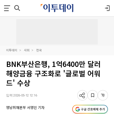
이투데이
사회
전국
BNK부산은행, 1억6400만 달러
해양금융 구조화로 '글로벌 어워
드' 수상
입력 2026-05-12 12:16
영남취재본부 서영인 기자
구글 선호매체 추가