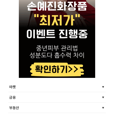
마켓
금융
부동산