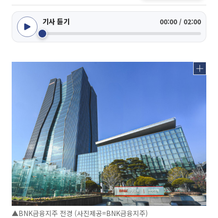
기사 듣기
00:00 / 02:00
▲BNK금융지주 전경 (사진제공=BNK금융지주)