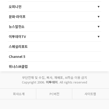
오피니언
문화·라이프
뉴스발전소
이투데이TV
스페셜리포트
Channel 5
위너스IR클럽
무단전재 및 수집, 복사, 재배포, AI학습 이용 금지
Copyright 2006.
이투데이
. All rights reserved
회사소개
PC버전
사이트맵