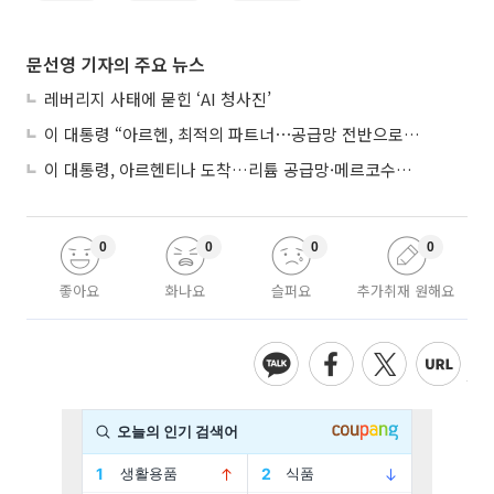
문선영 기자의 주요 뉴스
레버리지 사태에 묻힌 ‘AI 청사진’
이 대통령 “아르헨, 최적의 파트너⋯공급망 전반으로 확대”
이 대통령, 아르헨티나 도착…리튬 공급망·메르코수르 협력 논의
0
0
0
0
좋아요
화나요
슬퍼요
추가취재 원해요