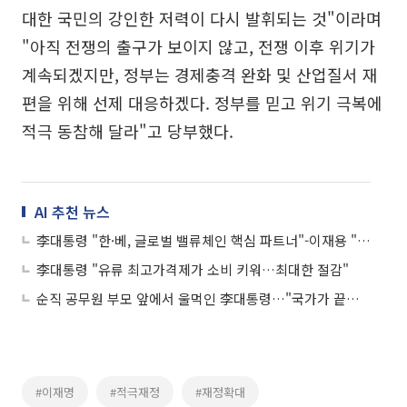
대한 국민의 강인한 저력이 다시 발휘되는 것"이라며
"아직 전쟁의 출구가 보이지 않고, 전쟁 이후 위기가
계속되겠지만, 정부는 경제충격 완화 및 산업질서 재
편을 위해 선제 대응하겠다. 정부를 믿고 위기 극복에
적극 동참해 달라"고 당부했다.
AI 추천 뉴스
李대통령 "한·베, 글로벌 밸류체인 핵심 파트너"-이재용 "기업인은 실적으로"
李대통령 "유류 최고가격제가 소비 키워…최대한 절감"
순직 공무원 부모 앞에서 울먹인 李대통령…"국가가 끝까지 책임 다하겠다"
#이재명
#적극재정
#재정확대