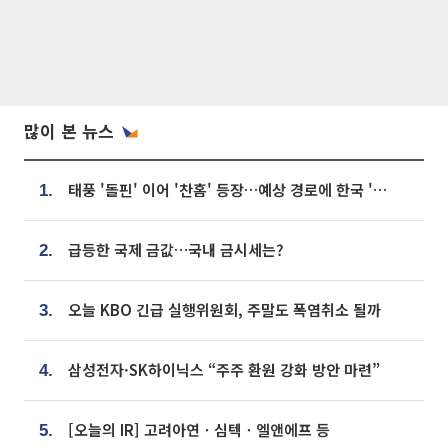
많이 본 뉴스
태풍 '돌핀' 이어 '찬홈' 등장…예상 경로에 한국 '한숨'
1.
급등한 국제 금값…국내 금시세는?
2.
오늘 KBO 긴급 실행위원회, 주말도 폭염취소 될까
3.
삼성전자·SK하이닉스 “주주 환원 강화 방안 마련”
4.
[오늘의 IR] 고려아연ㆍ심텍ㆍ엘앤에프 등
5.