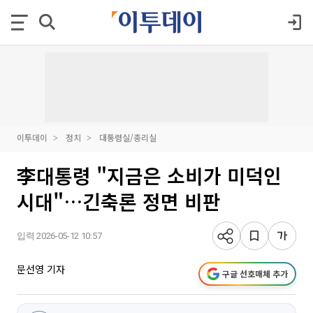
이투데이
정치
대통령실/총리실
李대통령 "지금은 소비가 미덕인
시대"…긴축론 정면 비판
입력 2026-05-12 10:57
문선영 기자
구글 선호매체 추가