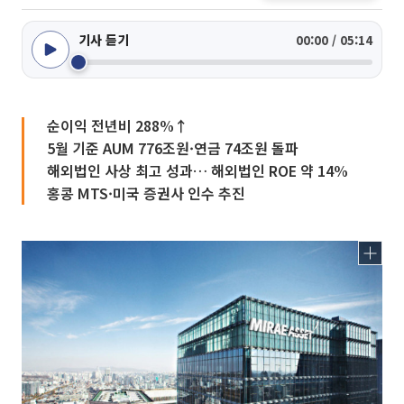
기사 듣기
00:00 / 05:14
순이익 전년비 288%↑
5월 기준 AUM 776조원·연금 74조원 돌파
해외법인 사상 최고 성과… 해외법인 ROE 약 14%
홍콩 MTS·미국 증권사 인수 추진