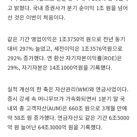
고 밝혔다. 국내 증권사가 분기 순이익 1조 원을 넘어
선 것은 이번이 처음이다.
같은 기간 영업이익은 1조3750억 원으로 전년 동기
대비 297% 늘었고, 세전이익은 1조3576억원으로
292% 증가했다. 연 환산 자기자본이익률(ROE)은
29%, 자기자본은 14조1000억원을 기록했다.
실적 개선의 한 축은 자산관리(WM)와 연금사업이다.
증시 강세 속 머니무브가 가속화되면서 1분기 말 국
내외 총 고객자산(AUM)은 660조 원으로 3개월 만에
약 58조 원 증가했다. 연금자산도 같은 기간 6조5000
억 원 늘어난 64조3000억 원을 기록했다.