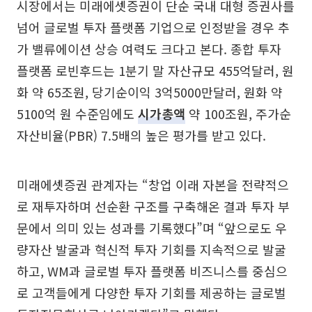
시장에서는 미래에셋증권이 단순 국내 대형 증권사를
넘어 글로벌 투자 플랫폼 기업으로 인정받을 경우 추
가 밸류에이션 상승 여력도 크다고 본다. 종합 투자
플랫폼 로빈후드는 1분기 말 자산규모 455억달러, 원
화 약 65조원, 당기순이익 3억5000만달러, 원화 약
5100억 원 수준임에도
시가총액
약 100조원, 주가순
자산비율(PBR) 7.5배의 높은 평가를 받고 있다.
미래에셋증권 관계자는 “창업 이래 자본을 전략적으
로 재투자하며 선순환 구조를 구축해온 결과 투자 부
문에서 의미 있는 성과를 기록했다”며 “앞으로도 우
량자산 발굴과 혁신적 투자 기회를 지속적으로 발굴
하고, WM과 글로벌 투자 플랫폼 비즈니스를 중심으
로 고객들에게 다양한 투자 기회를 제공하는 글로벌