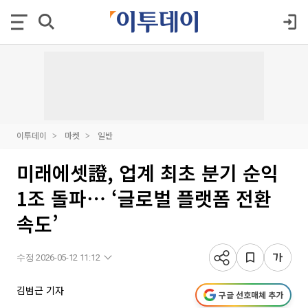
이투데이
마켓
일반
미래에셋證, 업계 최초 분기 순익
1조 돌파⋯ ‘글로벌 플랫폼 전환
속도’
수정 2026-05-12 11:12
김범근 기자
구글 선호매체 추가