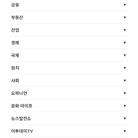
금융
부동산
산업
경제
국제
정치
사회
오피니언
문화·라이프
뉴스발전소
이투데이TV