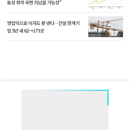
동성 최악 국면 지났을 가능성”
영업익으로 이자도 못 낸다…건설 한계기
업 5년 새 62→173곳