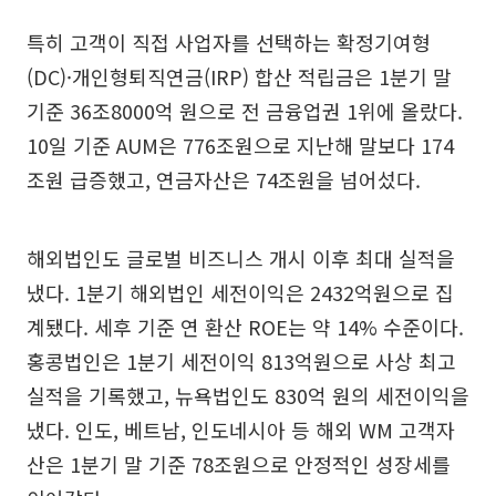
특히 고객이 직접 사업자를 선택하는 확정기여형
(DC)·개인형퇴직연금(IRP) 합산 적립금은 1분기 말
기준 36조8000억 원으로 전 금융업권 1위에 올랐다.
10일 기준 AUM은 776조원으로 지난해 말보다 174
조원 급증했고, 연금자산은 74조원을 넘어섰다.
해외법인도 글로벌 비즈니스 개시 이후 최대 실적을
냈다. 1분기 해외법인 세전이익은 2432억원으로 집
계됐다. 세후 기준 연 환산 ROE는 약 14% 수준이다.
홍콩법인은 1분기 세전이익 813억원으로 사상 최고
실적을 기록했고, 뉴욕법인도 830억 원의 세전이익을
냈다. 인도, 베트남, 인도네시아 등 해외 WM 고객자
산은 1분기 말 기준 78조원으로 안정적인 성장세를