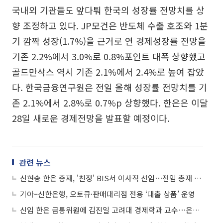
국내외 기관들도 앞다퉈 한국의 성장률 전망치를 상
향 조정하고 있다. JP모건은 반도체 수출 호조와 1분
기 깜짝 성장(1.7%)을 근거로 연 경제성장률 전망을
기존 2.2%에서 3.0%로 0.8%포인트 대폭 상향했고
골드만삭스 역시 기존 2.1%에서 2.4%로 높여 잡았
다. 한국금융연구원은 전일 올해 성장률 전망치를 기
존 2.1%에서 2.8%로 0.7%p 상향했다. 한은은 이달
28일 새로운 경제전망을 발표할 예정이다.
관련 뉴스
신현송 한은 총재, '친정' BIS서 이사직 선임⋯전임 총재 바통 잇는다
기아–신한은행, 오토큐·판매대리점 전용 ‘대출 상품’ 운영
신임 한은 금통위원에 김진일 고려대 경제학과 교수⋯은행연합회 추천