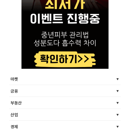
마켓
금융
부동산
산업
경제