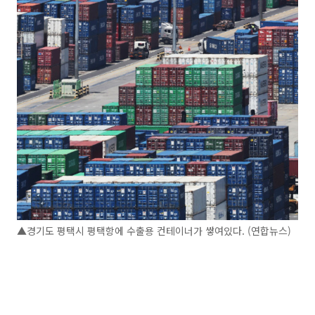
▲경기도 평택시 평택항에 수출용 컨테이너가 쌓여있다. (연합뉴스)