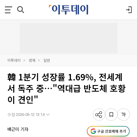
이투데이
경제
일반
韓 1분기 성장률 1.69%, 전세계
서 독주 중⋯"역대급 반도체 호황
이 견인"
수정 2026-05-12 13:14
배근미 기자
구글 선호매체 추가