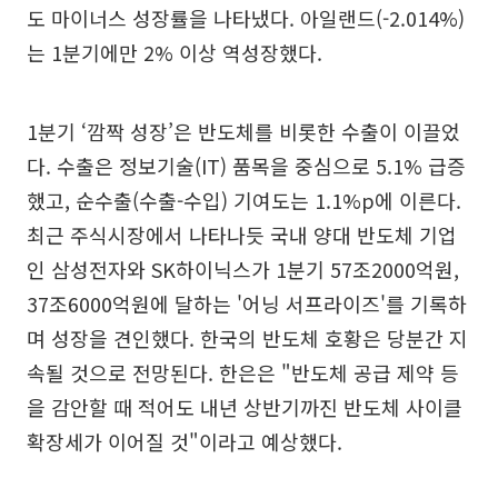
도 마이너스 성장률을 나타냈다. 아일랜드(-2.014%)
는 1분기에만 2% 이상 역성장했다.
1분기 ‘깜짝 성장’은 반도체를 비롯한 수출이 이끌었
다. 수출은 정보기술(IT) 품목을 중심으로 5.1% 급증
했고, 순수출(수출-수입) 기여도는 1.1%p에 이른다.
최근 주식시장에서 나타나듯 국내 양대 반도체 기업
인 삼성전자와 SK하이닉스가 1분기 57조2000억원,
37조6000억원에 달하는 '어닝 서프라이즈'를 기록하
며 성장을 견인했다. 한국의 반도체 호황은 당분간 지
속될 것으로 전망된다. 한은은 "반도체 공급 제약 등
을 감안할 때 적어도 내년 상반기까진 반도체 사이클
확장세가 이어질 것"이라고 예상했다.