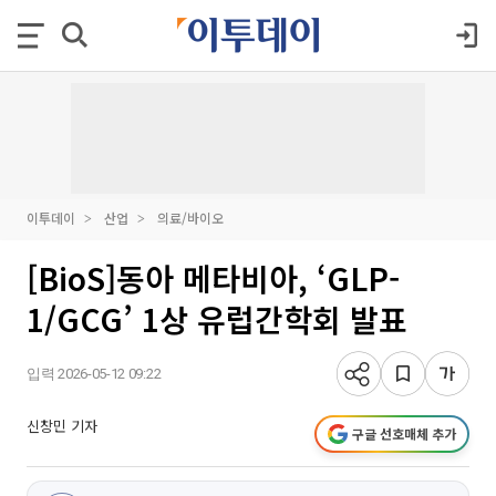
이투데이
산업
의료/바이오
[BioS]동아 메타비아, ‘GLP-
1/GCG’ 1상 유럽간학회 발표
입력 2026-05-12 09:22
신창민 기자
구글 선호매체 추가