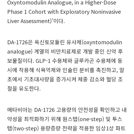
Oxyntomodulin Analogue, in a Higher-Dose
Phase 1 Cohort with Exploratory Noninvasive
Liver Assessment)’이다.
DA-1726은 옥신토모듈린 유사체(oxyntomodulin
analogue) 계열의 비만치료제로 개발 중인 신약 후
보물질이다. GLP-1 수용체와 글루카곤 수용체에 동
시에 작용해 식욕억제와 인슐린 분비를 촉진하고, 말
초에서 기초대사량을 증가시켜 체중 감소와 혈당 조
절을 유도한다.
메타비아는 DA-1726 고용량의 안전성을 확인하고 내
약성을 최적화하기 위해 원스텝(one-step) 및 투스
텝(two-step) 용량증량 전략을 적용한 임상1상 파트