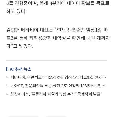
3를 진행중이며, 올해 4분기에 데이터 확보를 목표로
하고 있다.
김형헌 메타비아 대표는 “현재 진행중인 임상1상 파
트3를 통해 최적용량과 내약성을 확인해 나갈 계획이
다”고 말했다.
AI 추천 뉴스
메타비아, 비만치료제 ‘DA-1726’ 임상 1상 파트3 첫 환자 투여 개시
동아ST, 전문의약품 부문 성장으로 영업익 108억원…전년 比 53.7%↑
삼성에피스, ‘프롤리아 시밀러’ 3상 분석 “국제학회 발표”