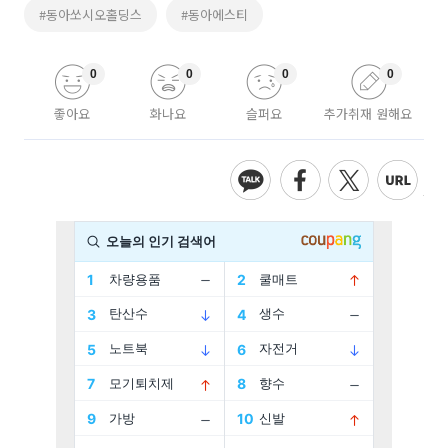
#동아쏘시오홀딩스
#동아에스티
0
0
0
0
좋아요
화나요
슬퍼요
추가취재 원해요