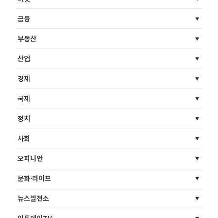
금융
부동산
산업
경제
국제
정치
사회
오피니언
문화·라이프
뉴스발전소