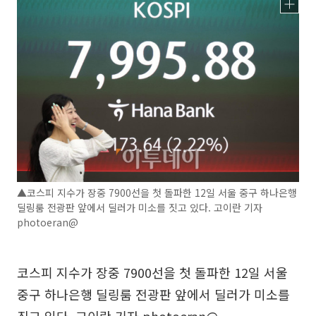
▲코스피 지수가 장중 7900선을 첫 돌파한 12일 서울 중구 하나은행
딜링룸 전광판 앞에서 딜러가 미소를 짓고 있다. 고이란 기자
photoeran@
코스피 지수가 장중 7900선을 첫 돌파한 12일 서울
중구 하나은행 딜링룸 전광판 앞에서 딜러가 미소를