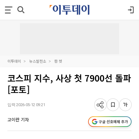
이투데이
뉴스발전소
한 컷
코스피 지수, 사상 첫 7900선 돌파
[포토]
입력 2026-05-12 09:21
고이란 기자
구글 선호매체 추가