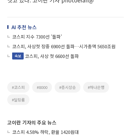
짓고 있다. 고이란 기자 photoeran@
AI 추천 뉴스
코스피 지수 7300선 '돌파'
코스피, 사상첫 장중 6900선 돌파…시가총액 5650조원
코스피, 사상 첫 6600선 돌파
속보
#코스피
#8000
#증시상승
#하나은행
#딜링룸
고이란 기자의 주요 뉴스
코스피 4.58% 하락, 환율 1420원대