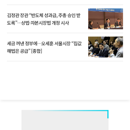
김정관 장관 “반도체 성과급, 주총 승인 받
도록”…상법·자본시장법 개정 시사
세금 꺼낸 정부에…오세훈 서울시장 “집값
해법은 공급” [종합]