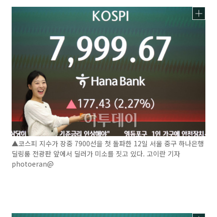
▲코스피 지수가 장중 7900선을 첫 돌파한 12일 서울 중구 하나은행
딜링룸 전광판 앞에서 딜러가 미소를 짓고 있다. 고이란 기자
photoeran@