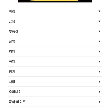
마켓
금융
부동산
산업
경제
국제
정치
사회
오피니언
문화·라이프