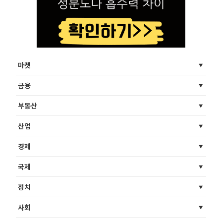
마켓
금융
부동산
산업
경제
국제
정치
사회