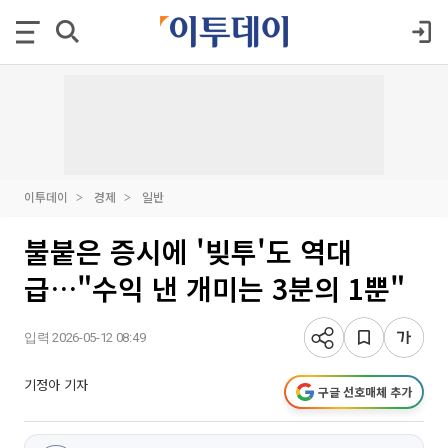
이투데이
경제
일반
불붙은 증시에 '빚투'도 역대
급…"수익 낸 개미는 3분의 1뿐"
입력 2026-05-12 08:49
기정아 기자
구글 선호매체 추가