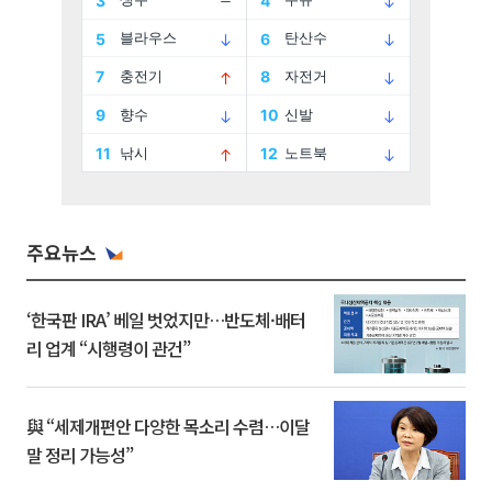
주요뉴스
‘한국판 IRA’ 베일 벗었지만…반도체·배터
리 업계 “시행령이 관건”
與 “세제개편안 다양한 목소리 수렴…이달
말 정리 가능성”