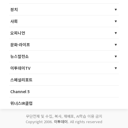
정치
사회
오피니언
문화·라이프
뉴스발전소
이투데이TV
스페셜리포트
Channel 5
위너스IR클럽
무단전재 및 수집, 복사, 재배포, AI학습 이용 금지
Copyright 2006.
이투데이
. All rights reserved