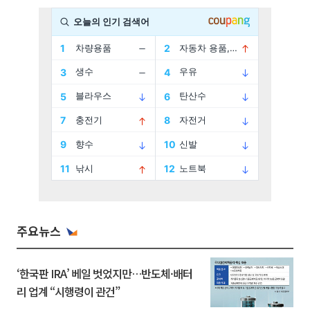
주요뉴스
‘한국판 IRA’ 베일 벗었지만…반도체·배터
리 업계 “시행령이 관건”