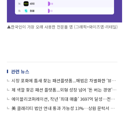
▲한국인이 가장 오래 사용한 전문몰 앱 (그래픽=와이즈앱·리테일)
관련 뉴스
시장 포화에 틈새 찾는 패션플랫폼...해법은 차별화한 ‘뷰티 PB’
제 색깔 찾은 패션 플랫폼...외형 성장 넘어 ‘돈 버는 경영’ 본궤도
에이블리코퍼레이션, 작년 ‘최대 매출’ 3697억 달성⋯전년비 10.6%↑
美 클래리티 법안 연내 통과 가능성 13%…상원 문턱서 제동