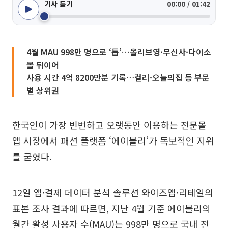
기사 듣기
00:00 / 01:42
4월 MAU 998만 명으로 ‘톱’…올리브영·무신사·다이소
몰 뒤이어
사용 시간 4억 8200만분 기록…컬리·오늘의집 등 부문
별 상위권
한국인이 가장 빈번하고 오랫동안 이용하는 전문몰
앱 시장에서 패션 플랫폼 ‘에이블리’가 독보적인 지위
를 굳혔다.
12일 앱·결제 데이터 분석 솔루션 와이즈앱·리테일의
표본 조사 결과에 따르면, 지난 4월 기준 에이블리의
월간 활성 사용자 수(MAU)는 998만 명으로 국내 전