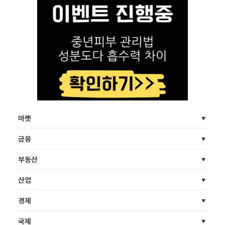
마켓
금융
부동산
산업
경제
국제