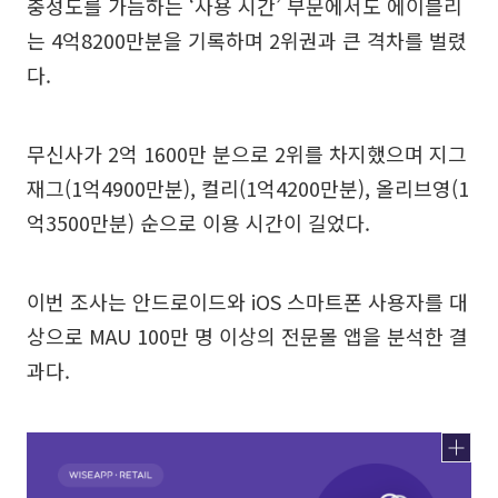
충성도를 가늠하는 ‘사용 시간’ 부문에서도 에이블리
는 4억8200만분을 기록하며 2위권과 큰 격차를 벌렸
다.
무신사가 2억 1600만 분으로 2위를 차지했으며 지그
재그(1억4900만분), 컬리(1억4200만분), 올리브영(1
억3500만분) 순으로 이용 시간이 길었다.
이번 조사는 안드로이드와 iOS 스마트폰 사용자를 대
상으로 MAU 100만 명 이상의 전문몰 앱을 분석한 결
과다.