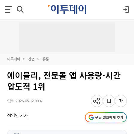
이투데이
산업
유통
에이블리, 전문몰 앱 사용량·시간
압도적 1위
입력 2026-05-12 08:41
정영인 기자
구글 선호매체 추가