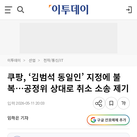
이투데이
산업
전자/통신/IT
쿠팡, ‘김범석 동일인’ 지정에 불
복⋯공정위 상대로 취소 소송 제기
입력 2026-05-11 20:03
임하은 기자
구글 선호매체 추가