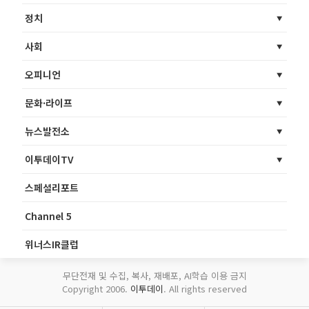
정치
사회
오피니언
문화·라이프
뉴스발전소
이투데이TV
스페셜리포트
Channel 5
위너스IR클럽
무단전재 및 수집, 복사, 재배포, AI학습 이용 금지
Copyright 2006.
이투데이
. All rights reserved