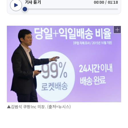
기사 듣기
00:00 / 01:18
▲김범석 쿠팡Inc 의장. (출처=뉴시스)