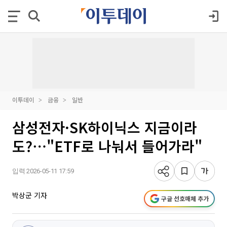
이투데이
금융
일반
삼성전자·SK하이닉스 지금이라
도?⋯"ETF로 나눠서 들어가라"
입력 2026-05-11 17:59
박상군 기자
구글 선호매체 추가