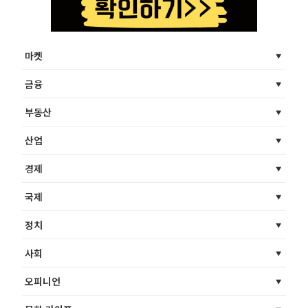
마켓
금융
부동산
산업
경제
국제
정치
사회
오피니언