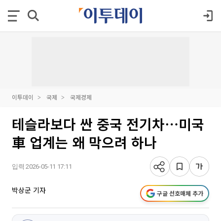
이투데이
국제
국제경제
테슬라보다 싼 중국 전기차⋯미국
車 업계는 왜 막으려 하나
입력 2026-05-11 17:11
박상군 기자
구글 선호매체 추가