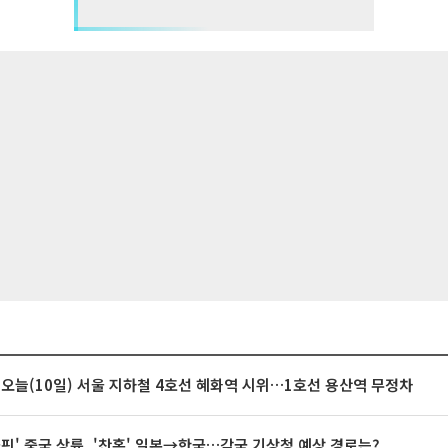
 오늘(10일) 서울 지하철 4호선 혜화역 시위…1호선 용산역 무정차
돌핀' 중국 상륙, '찬홈' 일본→한국…각국 기상청 예상 경로는?