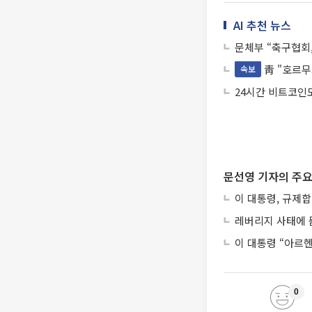
AI 추천 뉴스
문체부 “축구협회
靑 "호르무
속보
24시간 비트코인
문선영 기자의 주요
이 대통령, 규제
레버리지 사태에 묻
이 대통령 “아르
0