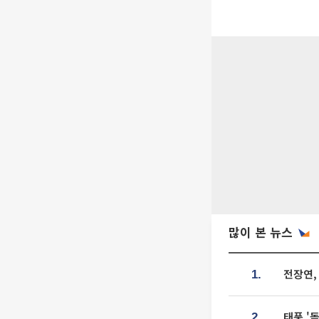
많이 본 뉴스
전장연,
1.
태풍 '
2.