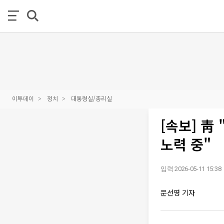
이투데이
정치
대통령실/총리실
[속보] 靑
노력 중"
입력 2026-05-11 15:38
문선영 기자