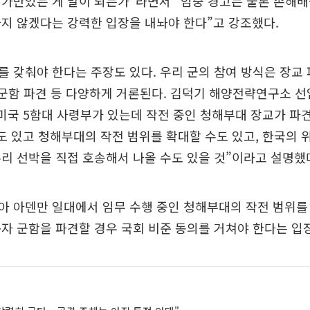
가만있는 게 말이 되는가”라면서 “엄중 경고는 물론 손해
지 않겠다는 강력한 입장을 내놔야 한다”고 강조했다.
 갖춰야 한다는 주장도 있다. 우리 군의 참여 방식은 장교 
 군함 파견 등 다양하게 거론된다. 김덕기 해양전략연구소 
미국 5함대 사령부가 있는데 작전 중인 청해부대 장교가 파
도 있고 청해부대의 작전 범위를 확대할 수도 있고, 한국의
리 선박을 직접 호송해서 나올 수도 있을 것”이라고 설명했
아 아덴만 일대에서 임무 수행 중인 청해부대의 작전 범위를
자 군함을 파견할 경우 국회 비준 동의를 거쳐야 한다는 입