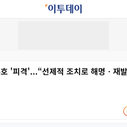
호 '피격'...“선제적 조치로 해명ㆍ재