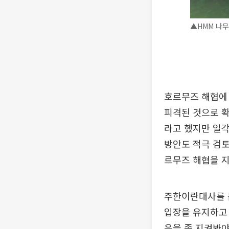
▲HMM 나무
호르무즈 해협에 
피격된 것으로 확
라고 했지만 일
방안도 적극 검토
르무즈 해협을 지
주한이란대사를 
입장을 유지하고 
응을 좀 지켜봐야