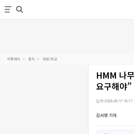
이투데이
정치
국방/외교
HMM 나무
요구해야”
입력 2026-05-11 16:17
김서영 기자