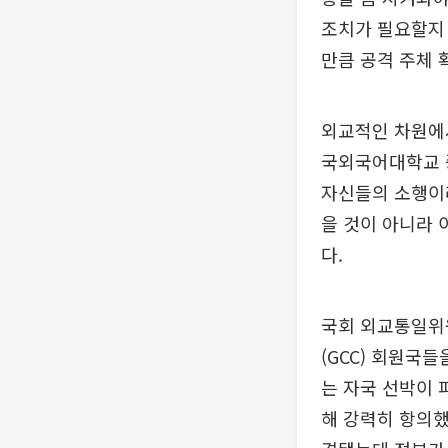
조치가 필요할지 
만큼 공격 주체 
외교적인 차원에서
국외국어대학교 
자신들의 소행이
을 것이 아니라 
다.
국회 외교통일위
(GCC) 회원국
는 자국 선박이 
해 강력히 항의했