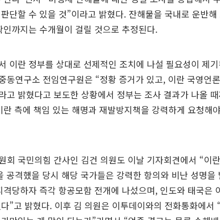
판단할 수 있을 것”이라고 밝혔다. 잔해물을 국내로 운반해
확인까지는 수개월이 걸릴 것으로 추정된다.
 이란 정부를 상대로 선제적인 조치에 나설 필요성이 제기
중동연구소 전임연구원은 “정황 증거가 있고, 이란 국영언
라고 밝혔다고 보도한 상황에서 정부는 조사 결과가 나올 때
이란 측에 책임 있는 해명과 재발방지책을 강력하게 요청해야
원회 국민의힘 간사인 김건 의원도 이날 기자회견에서 “이
들을 공격했을 당시 해당 국가들은 강력한 항의와 비난 성명을
피격당하자 즉각 항공모함 전개에 나섰으며, 인도와 태국은 
다”고 밝혔다. 이후 김 의원은 이투데이와의 전화통화에서 