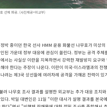
호 선체 파공. (사진제공=외교부)
정박 중이던 한국 선사 HMM 운용 화물선 나무호가 미상의
인된 가운데 정부 대응에 관심이 쏠린다. 정부는 공격 주체
각에서는 사실상 이란을 지목하면서 강력한 재발방지 요구와 
해야 한다는 주장이 나온다. 이란이 미국·이스라엘과의 전쟁
나려는 제3국 상선들에 여러차례 공격을 가해온 전력이 있
불러 나무호 조사 결과를 설명한 외교부는 추가 대응 조치와
있다. 박일 대변인은 11일 “이란 대사가 설명 결과를 본국
 한다"면서 "비행체 잔해물에 대한 정밀 조사를 종합해서 