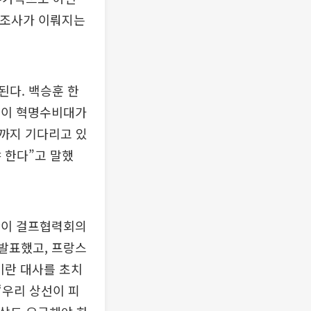
 조사가 이뤄지는
된다. 백승훈 한
론이 혁명수비대가
까지 기다리고 있
 한다”고 말했
란이 걸프협력회의
 발표했고, 프랑스
이란 대사를 초치
“우리 상선이 피