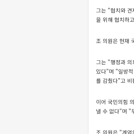
그는 "협치와 견
을 위해 협치하고
조 의원은 현재 
그는 "행정과 의
있다"며 "일방
를 감췄다"고 비
이어 국민의힘 
낼 수 없다"며 
조 의원은 "계엄