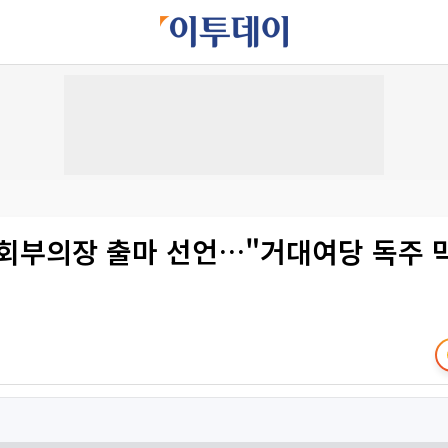
국회부의장 출마 선언…"거대여당 독주 