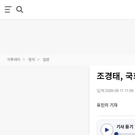
이투데이
정치
일반
조경태, 
입력 2026-05-11 11:06
유진의 기자
기사 듣기