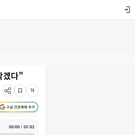
막겠다"
구글 선호매체 추가
00:00 / 03:02