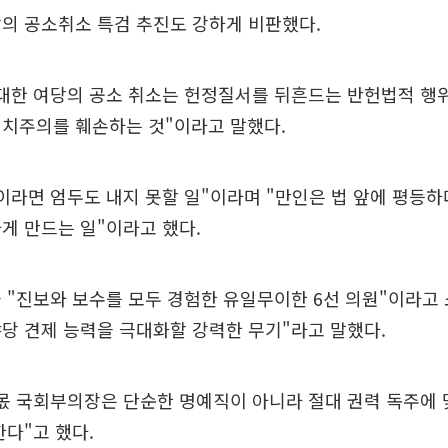
의 공소취소 특검 추진도 강하게 비판했다.
대한 여당의 공소 취소는 헌정질서를 뒤흔드는 반헌법적 행
법치주의를 훼손하는 것"이라고 말했다.
이라면 엄두도 내지 못할 일"이라며 "만인은 법 앞에 평등
게 만드는 일"이라고 했다.
 "진보와 보수를 모두 경험한 유일무이한 6선 의원"이라고
당 견제 능력을 극대화할 강력한 무기"라고 말했다.
몫 국회부의장은 단순한 명예직이 아니라 절대 권력 독주에 
한다"고 했다.