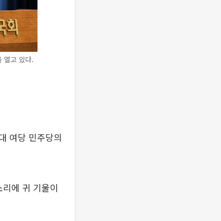
 열고 있다.
거대 여당 민주당의
소리에 귀 기울이