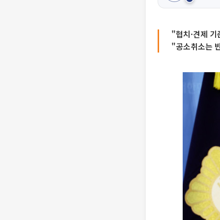
"협치·견제 기
"공소취소는 