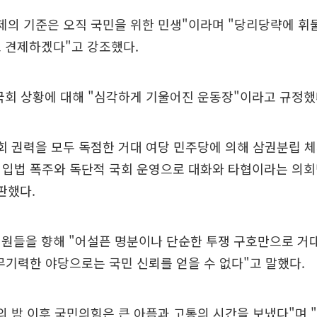
제의 기준은 오직 국민을 위한 민생"이라며 "당리당략에 휘
 견제하겠다"고 강조했다.
국회 상황에 대해 "심각하게 기울어진 운동장"이라고 규정했
회 권력을 모두 독점한 거대 여당 민주당에 의해 삼권분립 
적 입법 폭주와 독단적 국회 운영으로 대화와 타협이라는 의
판했다.
의원들을 향해 "어설픈 명분이나 단순한 투쟁 구호만으로 거
"무기력한 야당으로는 국민 신뢰를 얻을 수 없다"고 말했다.
의 밤 이후 국민의힘은 큰 아픔과 고통의 시간을 보냈다"며