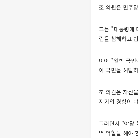
조 의원은 민주당
그는 "대통령에 
립을 침해하고 
이어 "일반 국민
아 국민을 허탈하
조 의원은 자신을
지기의 경험이 야
그러면서 "야당 
벽 역할을 해야 