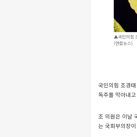
▲국민의힘 조
(연합뉴스)
국민의힘 조경태 
독주를 막아내고
조 의원은 이날
는 국회부의장이 