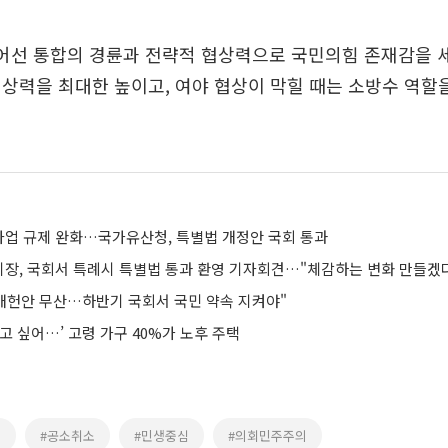
어선 통합의 경륜과 전략적 협상력으로 국민의힘 존재감을 
상력을 최대한 높이고, 여야 협상이 막힐 때는 소방수 역할
업 규제 완화…국가유산청, 특별법 개정안 국회 통과
장, 국회서 특례시 특별법 통과 환영 기자회견…"체감하는 변화 만들겠
 개헌안 무산…하반기 국회서 국민 약속 지켜야"
고 싶어…’ 고령 가구 40%가 노후 주택
태
#공소취소
#민생중심
#의회민주주의