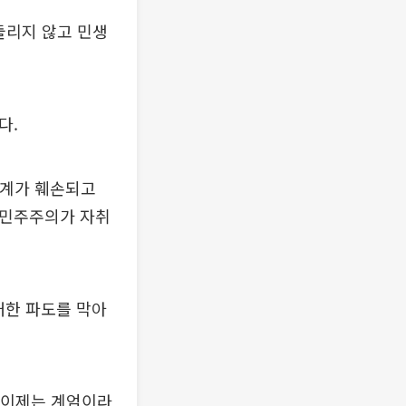
둘리지 않고 민생
다.
체계가 훼손되고
회민주주의가 자취
대한 파도를 막아
 "이제는 계엄이라