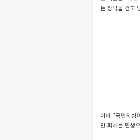
는 장막을 걷고 
이어 "국민의힘이
면 피해는 민생으