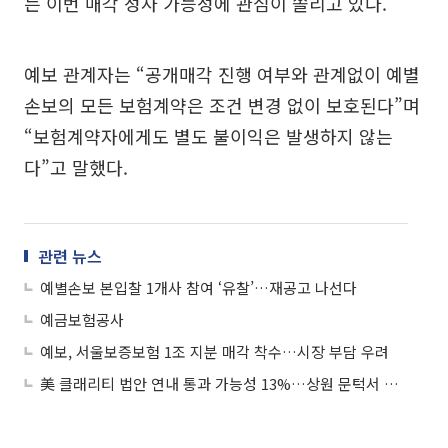
는 이번 매각 성사 가능성에 관심이 쏠리고 있다.
예보 관계자는 “공개매각 진행 여부와 관계없이 예별
손보의 모든 보험계약은 조건 변경 없이 보호된다”며
“보험계약자에게도 별도 불이익은 발생하지 않는
다”고 말했다.
관련 뉴스
예별손보 본입찰 1개사 참여 ‘유찰’…재공고 나선다
예금보험공사
예보, 서울보증보험 1조 지분 매각 착수…시장 부담 우려
美 클래리티 법안 연내 통과 가능성 13%…상원 문턱서 제동