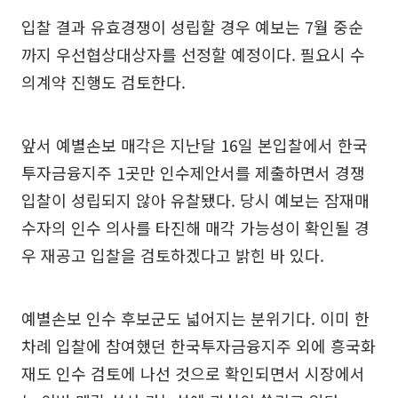
입찰 결과 유효경쟁이 성립할 경우 예보는 7월 중순
까지 우선협상대상자를 선정할 예정이다. 필요시 수
의계약 진행도 검토한다.
앞서 예별손보 매각은 지난달 16일 본입찰에서 한국
투자금융지주 1곳만 인수제안서를 제출하면서 경쟁
입찰이 성립되지 않아 유찰됐다. 당시 예보는 잠재매
수자의 인수 의사를 타진해 매각 가능성이 확인될 경
우 재공고 입찰을 검토하겠다고 밝힌 바 있다.
예별손보 인수 후보군도 넓어지는 분위기다. 이미 한
차례 입찰에 참여했던 한국투자금융지주 외에 흥국화
재도 인수 검토에 나선 것으로 확인되면서 시장에서