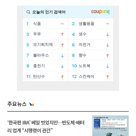
주요뉴스
‘한국판 IRA’ 베일 벗었지만…반도체·배터
리 업계 “시행령이 관건”