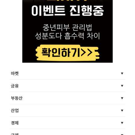
마켓
금융
부동산
산업
경제