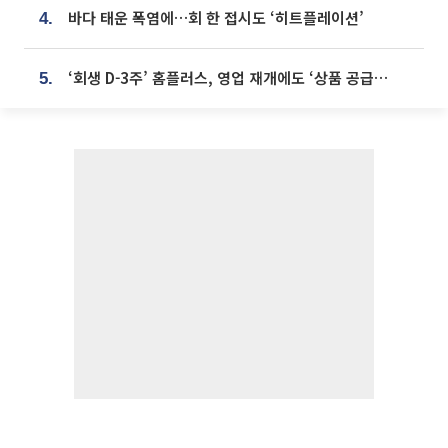
바다 태운 폭염에…회 한 접시도 ‘히트플레이션’
4.
‘회생 D-3주’ 홈플러스, 영업 재개에도 ‘상품 공급망’ 복구가 생존 관건
5.