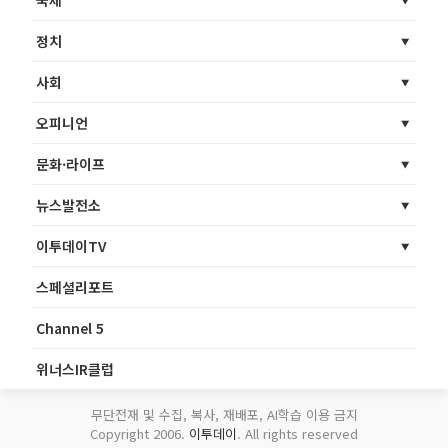
국제
정치
사회
오피니언
문화·라이프
뉴스발전소
이투데이TV
스페셜리포트
Channel 5
위너스IR클럽
무단전재 및 수집, 복사, 재배포, AI학습 이용 금지
Copyright 2006.
이투데이
. All rights reserved