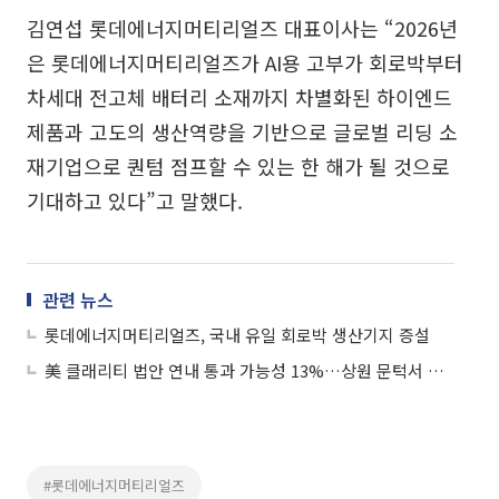
김연섭 롯데에너지머티리얼즈 대표이사는 “2026년
은 롯데에너지머티리얼즈가 AI용 고부가 회로박부터
차세대 전고체 배터리 소재까지 차별화된 하이엔드
제품과 고도의 생산역량을 기반으로 글로벌 리딩 소
재기업으로 퀀텀 점프할 수 있는 한 해가 될 것으로
기대하고 있다”고 말했다.
관련 뉴스
롯데에너지머티리얼즈, 국내 유일 회로박 생산기지 증설
美 클래리티 법안 연내 통과 가능성 13%…상원 문턱서 제동
#롯데에너지머티리얼즈