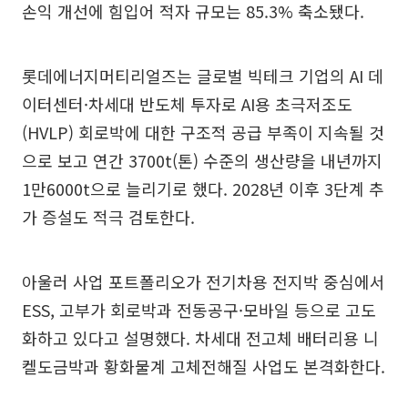
손익 개선에 힘입어 적자 규모는 85.3% 축소됐다.
롯데에너지머티리얼즈는 글로벌 빅테크 기업의 AI 데
이터센터·차세대 반도체 투자로 AI용 초극저조도
(HVLP) 회로박에 대한 구조적 공급 부족이 지속될 것
으로 보고 연간 3700t(톤) 수준의 생산량을 내년까지
1만6000t으로 늘리기로 했다. 2028년 이후 3단계 추
가 증설도 적극 검토한다.
아울러 사업 포트폴리오가 전기차용 전지박 중심에서
ESS, 고부가 회로박과 전동공구·모바일 등으로 고도
화하고 있다고 설명했다. 차세대 전고체 배터리용 니
켈도금박과 황화물계 고체전해질 사업도 본격화한다.