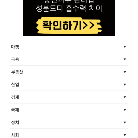
마켓
금융
부동산
산업
경제
국제
정치
사회