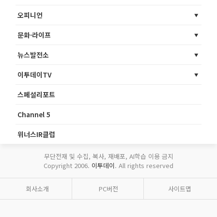
오피니언
문화·라이프
뉴스발전소
이투데이TV
스페셜리포트
Channel 5
위너스IR클럽
무단전재 및 수집, 복사, 재배포, AI학습 이용 금지
Copyright 2006.
이투데이
. All rights reserved
회사소개
PC버전
사이트맵