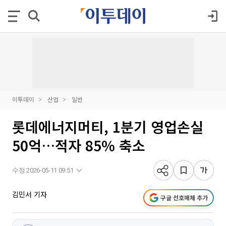
이투데이
산업
일반
롯데에너지머티, 1분기 영업손실
50억…적자 85% 축소
수정 2026-05-11 09:51
김민서 기자
구글 선호매체 추가