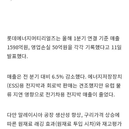
롯데에너지머티리얼즈는 올해 1분기 연결 기준 매출
1598억원, 영업손실 50억원을 각각 기록했다고 11일
발표했다.
매출은 전 분기 대비 6.5% 감소했다. 에너지저장장치
(ESS)용 전지박과 회로박 판매는 견조했지만 유럽 물
류 지연 영향으로 전기차용 전지박 매출이 줄었다.
다만 말레이시아 공장 생산성 향상, 구리가격 상승에
따른 원재료 래깅 효과(원재료 투입 시차)와 재고평가