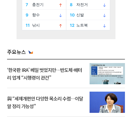
주요뉴스
‘한국판 IRA’ 베일 벗었지만…반도체·배터
리 업계 “시행령이 관건”
與 “세제개편안 다양한 목소리 수렴…이달
말 정리 가능성”