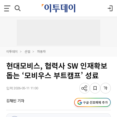
이투데이
산업
자동차
현대모비스, 협력사 SW 인재확보
돕는 ‘모비우스 부트캠프’ 성료
입력 2026-05-11 11:00
김채빈 기자
구글 선호매체 추가