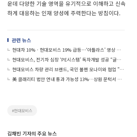
운데 다양한 기술 영역을 유기적으로 이해하고 신속
하게 대응하는 인재 양성에 주력한다는 방침이다.
관련 뉴스
현대차 10%ㆍ현대모비스 19% 급등⋯‘아틀라스’ 영상 공개에 로봇주 강세
현대모비스, 전기차 심장 ‘PE시스템’ 독자개발 성공 “글로벌 경쟁력 강화”
현대모비스 차량 관리 브랜드, 국민 볼펜 모나미와 협업 "차별화된 ‘카 라이프’ 제안"
美 클래리티 법안 연내 통과 가능성 13%…상원 문턱서 제동
#현대모비스
김채빈 기자의 주요 뉴스