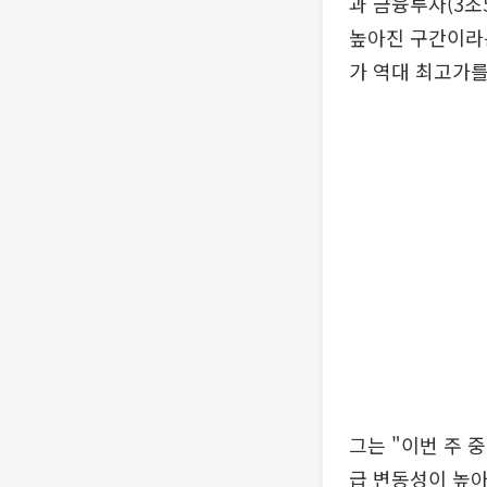
과 금융투자(3조
높아진 구간이라
가 역대 최고가를
그는 "이번 주 
급 변동성이 높아