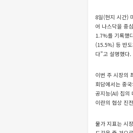
8일(현지 시간)
어 나스닥을 중심으
1.7%를 기록했
(15.5%) 등
다"고 설명했다.
이번 주 시장의 
회담에서는 중국의
공지능(AI) 칩
이란의 협상 진전
물가 지표는 시장
도감을 줄 것으로