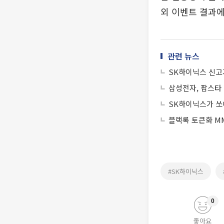
외 이벤트 결과에
관련 뉴스
SK하이닉스 신고
삼성전자, 팝스타 
SK하이닉스가 쏘아
블랙록 토큰화 MM
#SK하이닉스
0
좋아요