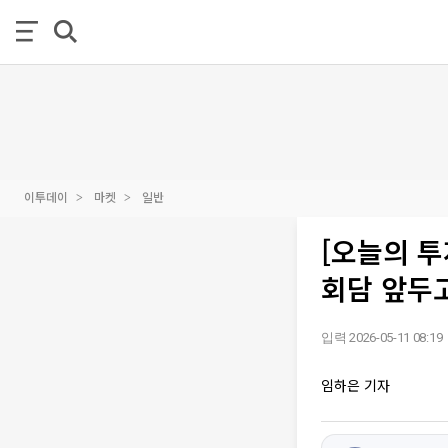
이투데이
마켓
일반
[오늘의 투
회담 앞두고
입력 2026-05-11 08:19
임하은 기자