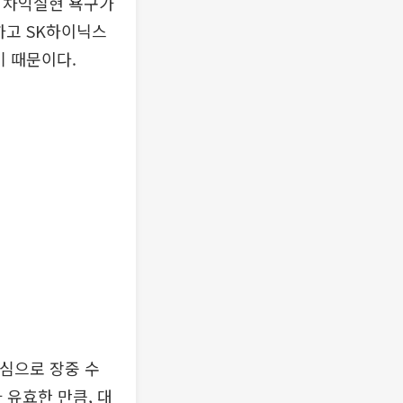
인 차익실현 욕구가
하고 SK하이닉스
기 때문이다.
중심으로 장중 수
 유효한 만큼, 대