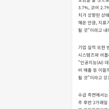
3.7%, 코어 2
치가 상향된 상태
해온 만큼, 지
될 것"이라고 내
기업 실적 또한 
시스템즈와 어플라
"인공지능(AI)
비 매출 등 이들
될 것"이라고 강
수급 측면에서는
주 후반 2거래일