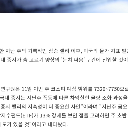
 지난 주의 기록적인 상승 랠리 이후, 미국의 물가 지표 발
내 증시가 숨 고르기 양상의 '눈치 싸움' 구간에 진입할 것
연구원은 11일 이번 주 코스피 예상 범위를 7320~7750으로
 국내 증시는 지난주 폭등에 따른 차익실현 물량 소화 과정을
증시 랠리의 지속성이 더 중요한 사안"이라며 "지난주 금
상장지수펀드(ETF)가 13% 강세를 보인 점을 고려하면 주 초
시도가 있을 것"이라고 내다봤다.