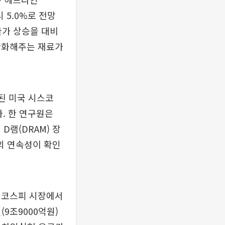
시 5.0%로 전망
물가 상승을 대비
완화해주는 재료가
된 미국 시스코
. 한 연구원은
D램(DRAM) 장
의 연속성이 확인
 코스피 시장에서
9조9000억원)