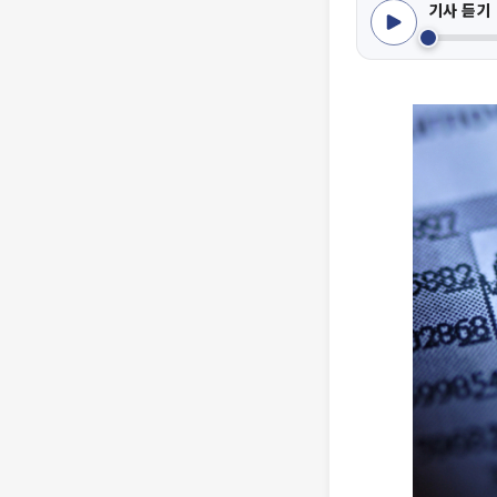
기사 듣기