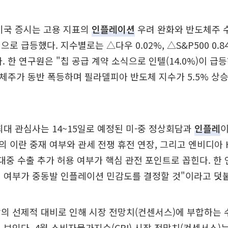
 미국 증시는 고용 지표의
인플레이션
우려 완화와 반도체주 
로 급등했다. 지수별로는 △다우 0.02%, △S&P500 0.8
다. 한 연구원은 "칩 공급 계약 소식으로 인텔(14.0%)이 
 반도체주가 동반 폭등하며 필라델피아 반도체 지수가 5.5% 상
최대 관심사는 14~15일로 예정된 미-중 정상회담과
인플레
이
 이란 중재 여부와 관세 전쟁 휴전 연장, 그리고 엔비디아 H
의 대중 수출 추가 허용 여부가 핵심 관전 포인트로 꼽힌다. 한
 여부가 중동발 인플레이션 민감도를 결정할 것"이라고 덧
의 선제적 대비로 인해 시장 전망치(컨센서스)에 부합하는
 보인다. 4월 소비자물가지수(CPI) 시장 전망치(컨센서스)