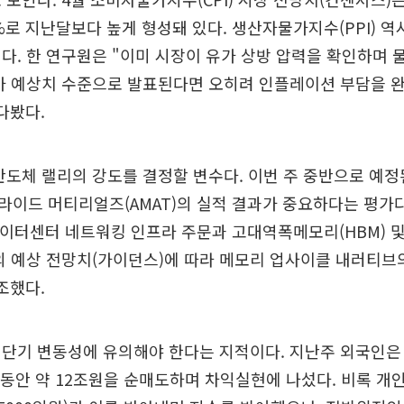
.7%로 지난달보다 높게 형성돼 있다. 생산자물가지수(PPI) 역
다. 한 연구원은 "이미 시장이 유가 상방 압력을 확인하며 
표가 예상치 수준으로 발표된다면 오히려 인플레이션 부담을 
다봤다.
반도체 랠리의 강도를 결정할 변수다. 이번 주 중반으로 예정
이드 머티리얼즈(AMAT)의 실적 결과가 중요하다는 평가다
 데이터센터 네트워킹 인프라 주문과 고대역폭메모리(HBM) 및 
의 예상 전망치(가이던스)에 따라 메모리 업사이클 내러티브
조했다.
 단기 변동성에 유의해야 한다는 지적이다. 지난주 외국인은
 동안 약 12조원을 순매도하며 차익실현에 나섰다. 비록 개인(