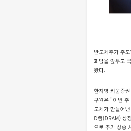
반도체주가 주도한
회담을 앞두고 국
왔다.
한지영 키움증권 
구원은 "이번 주
도체가 만들어낸 
D램(DRAM) 
으로 추가 상승 