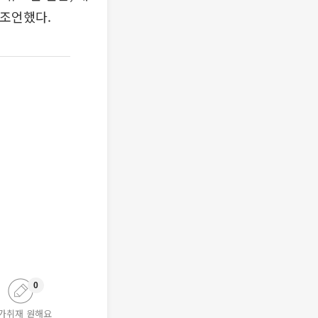
 조언했다.
0
가취재 원해요