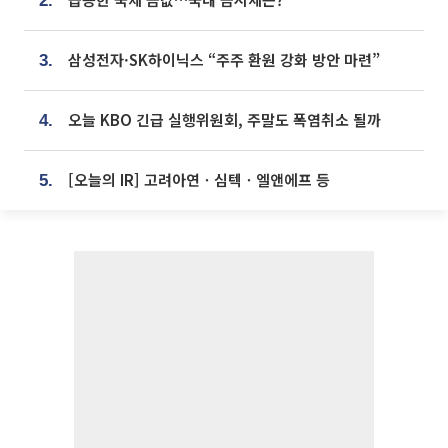
2.
삼성전자·SK하이닉스 “주주 환원 강화 방안 마련”
3.
오늘 KBO 긴급 실행위원회, 주말도 폭염취소 될까
4.
[오늘의 IR] 고려아연ㆍ심텍ㆍ엘앤에프 등
5.