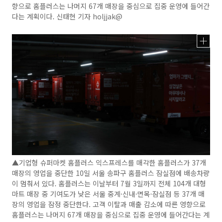
향으로 홈플러스는 나머지 67개 매장을 중심으로 집중 운영에 들어간
다는 계획이다. 신태현 기자 holjjak@
▲기업형 슈퍼마켓 홈플러스 익스프레스를 매각한 홈플러스가 37개
매장의 영업을 중단한 10일 서울 송파구 홈플러스 잠실점에 배송차량
이 멈춰서 있다. 홈플러스는 이날부터 7월 3일까지 전체 104개 대형
마트 매장 중 기여도가 낮은 서울 중계·신내·면목·잠실점 등 37개 매
장의 영업을 잠정 중단한다. 고객 이탈과 매출 감소에 따른 영향으로
홈플러스는 나머지 67개 매장을 중심으로 집중 운영에 들어간다는 계