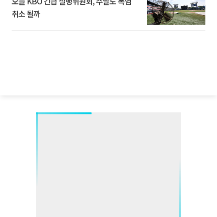
오늘 KBO 긴급 실행위원회, 주말도 폭염
취소 될까