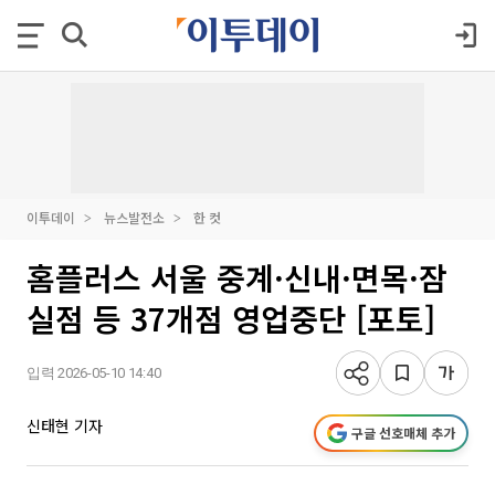
이투데이
뉴스발전소
한 컷
홈플러스 서울 중계·신내·면목·잠
실점 등 37개점 영업중단 [포토]
입력 2026-05-10 14:40
신태현 기자
구글 선호매체 추가