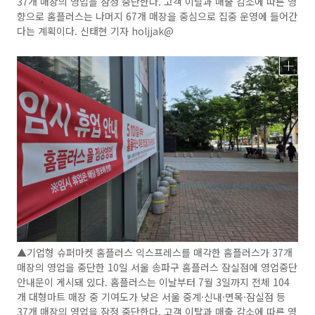
37개 매장의 영업을 잠정 중단한다. 고객 이탈과 매출 감소에 따른 영
향으로 홈플러스는 나머지 67개 매장을 중심으로 집중 운영에 들어간
다는 계획이다. 신태현 기자 holjjak@
▲기업형 슈퍼마켓 홈플러스 익스프레스를 매각한 홈플러스가 37개
매장의 영업을 중단한 10일 서울 송파구 홈플러스 잠실점에 영업중단
안내문이 게시돼 있다. 홈플러스는 이날부터 7월 3일까지 전체 104
개 대형마트 매장 중 기여도가 낮은 서울 중계·신내·면목·잠실점 등
37개 매장의 영업을 잠정 중단한다. 고객 이탈과 매출 감소에 따른 영