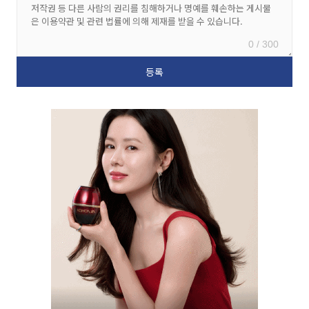
0 / 300