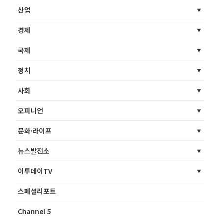
산업
경제
국제
정치
사회
오피니언
문화·라이프
뉴스발전소
이투데이TV
스페셜리포트
Channel 5