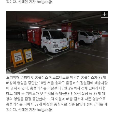
획이다. 신태현 기자 holjjak@
▲기업형 슈퍼마켓 홈플러스 익스프레스를 매각한 홈플러스가 37개
매장의 영업을 중단한 10일 서울 송파구 홈플러스 잠실점에 배송차량
이 멈춰서 있다. 홈플러스는 이날부터 7월 3일까지 전체 104개 대형
마트 매장 중 기여도가 낮은 서울 중계·신내·면목·잠실점 등 37개 매
장의 영업을 잠정 중단한다. 고객 이탈과 매출 감소에 따른 영향으로
홈플러스는 나머지 67개 매장을 중심으로 집중 운영에 들어간다는 계
획이다. 신태현 기자 holjjak@