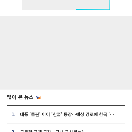
많이 본 뉴스
태풍 '돌핀' 이어 '찬홈' 등장…예상 경로에 한국 '한숨'
1.
급등한 국제 금값…국내 금시세는?