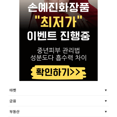
마켓
금융
부동산