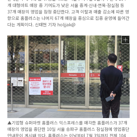
개 대형마트 매장 중 기여도가 낮은 서울 중계·신내·면목·잠실점 등
37개 매장의 영업을 잠정 중단한다. 고객 이탈과 매출 감소에 따른 영
향으로 홈플러스는 나머지 67개 매장을 중심으로 집중 운영에 들어간
다는 계획이다. 신태현 기자 holjjak@
▲기업형 슈퍼마켓 홈플러스 익스프레스를 매각한 홈플러스가 37개
매장의 영업을 중단한 10일 서울 송파구 홈플러스 잠실점에 영업중단
안내문이 게시돼 있다. 홈플러스는 이날부터 7월 3일까지 전체 104