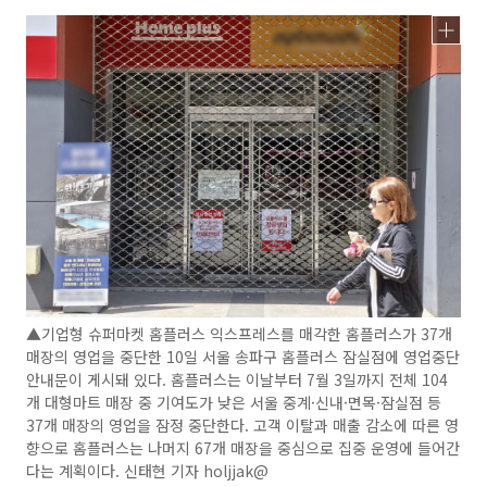
▲기업형 슈퍼마켓 홈플러스 익스프레스를 매각한 홈플러스가 37개
매장의 영업을 중단한 10일 서울 송파구 홈플러스 잠실점에 영업중단
안내문이 게시돼 있다. 홈플러스는 이날부터 7월 3일까지 전체 104
개 대형마트 매장 중 기여도가 낮은 서울 중계·신내·면목·잠실점 등
37개 매장의 영업을 잠정 중단한다. 고객 이탈과 매출 감소에 따른 영
향으로 홈플러스는 나머지 67개 매장을 중심으로 집중 운영에 들어간
다는 계획이다. 신태현 기자 holjjak@