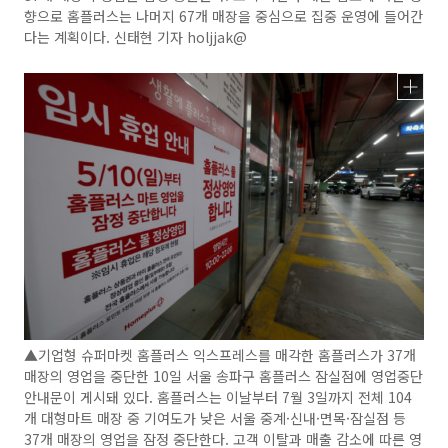
향으로 홈플러스는 나머지 67개 매장을 중심으로 집중 운영에 들어간
다는 계획이다. 신태현 기자 holjjak@
▲기업형 슈퍼마켓 홈플러스 익스프레스를 매각한 홈플러스가 37개
매장의 영업을 중단한 10일 서울 송파구 홈플러스 잠실점에 영업중단
안내문이 게시돼 있다. 홈플러스는 이날부터 7월 3일까지 전체 104
개 대형마트 매장 중 기여도가 낮은 서울 중계·신내·면목·잠실점 등
37개 매장의 영업을 잠정 중단한다. 고객 이탈과 매출 감소에 따른 영