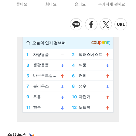
좋아요
화나요
슬퍼요
추가취재 원해요
주요뉴스