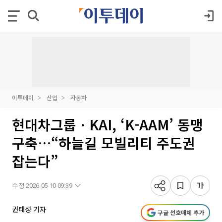
이투데이
산업
자동차
현대차그룹ㆍKAI, ‘K-AAM’ 동맹
구축…“하늘길 모빌리티 주도권
잡는다”
수정 2026-05-10 09:39
권태성 기자
구글 선호매체 추가