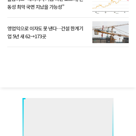
동성 최악 국면 지났을 가능성”
영업익으로 이자도 못 낸다…건설 한계기
업 5년 새 62→173곳