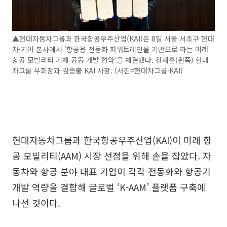
▲현대자동차그룹과 한국항공우주산업(KAI)은 8일 서울 서초구 현대
차·기아 본사에서 ‘항공용 전동화 파워트레인을 기반으로 하는 미래
항공 모빌리티 기체 공동 개발 협약’을 체결했다. 장재훈(왼쪽) 현대
차그룹 부회장과 김종출 KAI 사장. (사진=현대차그룹·KAI)
현대자동차그룹과 한국항공우주산업(KAI)이 미래 항
공 모빌리티(AAM) 시장 선점을 위해 손을 잡았다. 자
동차와 항공 분야 대표 기업이 각각 전동화와 항공기
개발 역량을 결합해 글로벌 ‘K-AAM’ 플랫폼 구축에
나선 것이다.