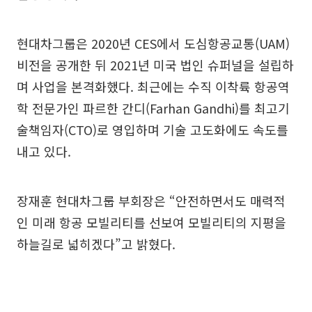
현대차그룹은 2020년 CES에서 도심항공교통(UAM)
비전을 공개한 뒤 2021년 미국 법인 슈퍼널을 설립하
며 사업을 본격화했다. 최근에는 수직 이착륙 항공역
학 전문가인 파르한 간디(Farhan Gandhi)를 최고기
술책임자(CTO)로 영입하며 기술 고도화에도 속도를
내고 있다.
장재훈 현대차그룹 부회장은 “안전하면서도 매력적
인 미래 항공 모빌리티를 선보여 모빌리티의 지평을
하늘길로 넓히겠다”고 밝혔다.