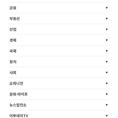
금융
부동산
산업
경제
국제
정치
사회
오피니언
문화·라이프
뉴스발전소
이투데이TV