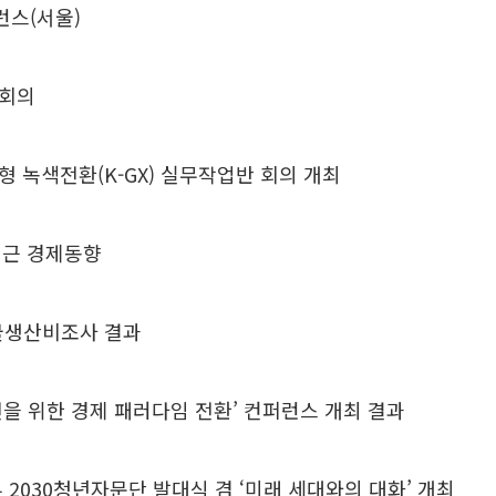
런스(서울)
 회의
 녹색전환(K-GX) 실무작업반 회의 개최
 최근 경제동향
산물생산비조사 결과
을 위한 경제 패러다임 전환’ 컨퍼런스 개최 결과
 2030청년자문단 발대식 겸 ‘미래 세대와의 대화’ 개최