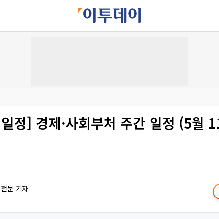
 일정] 경제·사회부처 주간 일정 (5월 11
책전문 기자