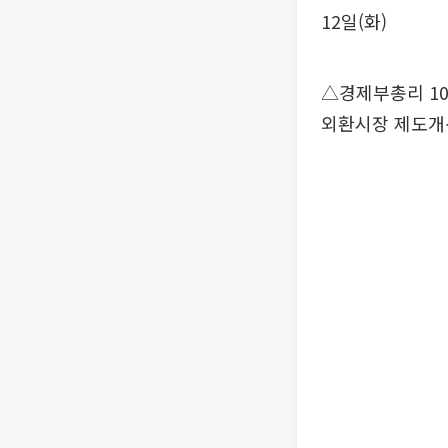
12일(화)
△경제부총리 10:
외환시장 제도개