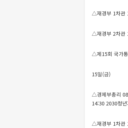
△재경부 1차관 
△재경부 2차관 
△제15회 국가
15일(금)
△경제부총리 08:
14:30 203
△재경부 1차관 1