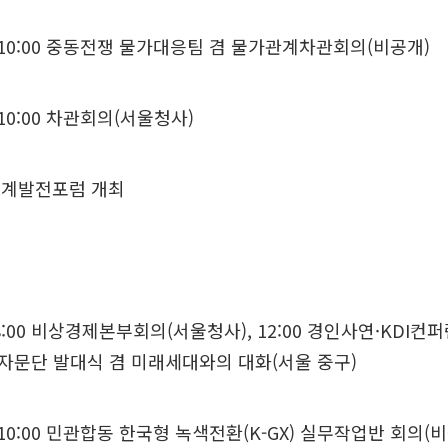
10:00 중동전쟁 물가대응팀 겸 물가관계차관회의(비공개)
10:00 차관회의(서울청사)
통계발전포럼 개최
00 비상경제본부회의(서울청사), 12:00 경인사연·KDI컨퍼
0청년자문단 발대식 겸 미래세대와의 대화(서울 중구)
0:00 민관합동 한국형 녹색전환(K-GX) 실무작업반 회의(비공개