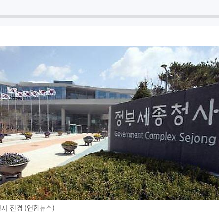
사 전경 (연합뉴스)