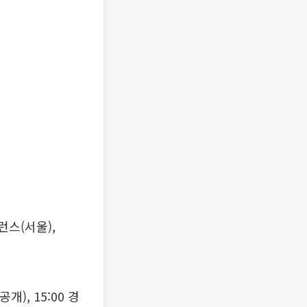
런스(서울),
), 15:00 경