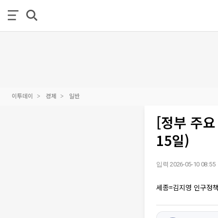
이투데이
경제
일반
[정부 주요
15일)
입력 2026-05-10 08:55
세종=김지영 인구정