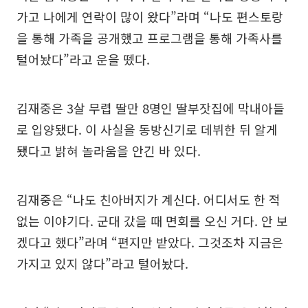
가고 나에게 연락이 많이 왔다”라며 “나도 편스토랑
을 통해 가족을 공개했고 프로그램을 통해 가족사를
털어놨다”라고 운을 뗐다.
김재중은 3살 무렵 딸만 8명인 딸부잣집에 막내아들
로 입양됐다. 이 사실을 동방신기로 데뷔한 뒤 알게
됐다고 밝혀 놀라움을 안긴 바 있다.
김재중은 “나도 친아버지가 계신다. 어디서도 한 적
없는 이야기다. 군대 갔을 때 면회를 오신 거다. 안 보
겠다고 했다”라며 “편지만 받았다. 그것조차 지금은
가지고 있지 않다”라고 털어놨다.