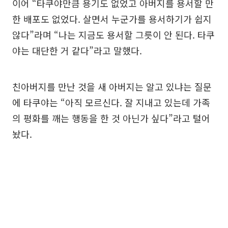
이어 “타쿠야만큼 용기도 없었고 아버지를 용서할 만
한 배포도 없었다. 살면서 누군가를 용서하기가 쉽지
않다”라며 “나는 지금도 용서할 그릇이 안 된다. 타쿠
야는 대단한 거 같다”라고 말했다.
친아버지를 만난 것을 새 아버지는 알고 있냐는 질문
에 타쿠야는 “아직 모르신다. 잘 지내고 있는데 가족
의 평화를 깨는 행동을 한 것 아닌가 싶다”라고 털어
놨다.