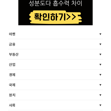
마켓
금융
부동산
산업
경제
국제
정치
사회