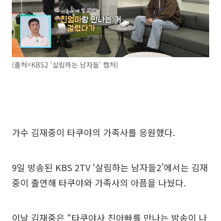
(출처=KBS2 '살림하는 남자들' 캡처)
가수 김재중이 타쿠야의 가족사를 응원했다.
9일 방송된 KBS 2TV ‘살림하는 남자들2’에서는 김재
중이 출연해 타쿠야와 가족사의 아픔을 나눴다.
이날 김재중은 “타쿠야사 친아빠를 만나는 방송이 나