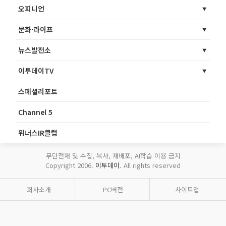
오피니언
문화·라이프
뉴스발전소
이투데이TV
스페셜리포트
Channel 5
위너스IR클럽
무단전재 및 수집, 복사, 재배포, AI학습 이용 금지
Copyright 2006.
이투데이
. All rights reserved
회사소개
PC버전
사이트맵