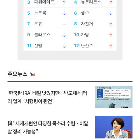
주요뉴스
‘한국판 IRA’ 베일 벗었지만…반도체·배터
리 업계 “시행령이 관건”
與 “세제개편안 다양한 목소리 수렴…이달
말 정리 가능성”