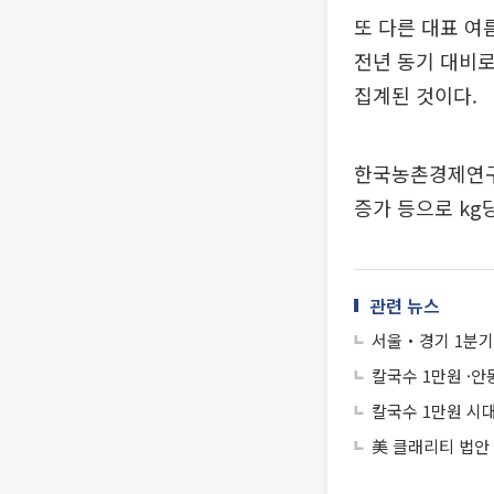
또 다른 대표 여
전년 동기 대비로
집계된 것이다.
한국농촌경제연구
증가 등으로 kg
관련 뉴스
서울‧경기 1분기 
칼국수 1만원 ·
칼국수 1만원 시
美 클래리티 법안