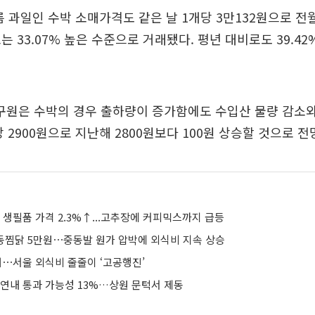
름 과일인 수박 소매가격도 같은 날 1개당 3만132원으로 전월
는 33.07% 높은 수준으로 거래됐다. 평년 대비로도 39.4
원은 수박의 경우 출하량이 증가함에도 수입산 물량 감소와
당 2900원으로 지난해 2800원보다 100원 상승할 것으로 전
생필품 가격 2.3%↑...고추장에 커피믹스까지 급등
안동찜닭 5만원⋯중동발 원가 압박에 외식비 지속 상승
대⋯서울 외식비 줄줄이 ‘고공행진’
 연내 통과 가능성 13%…상원 문턱서 제동