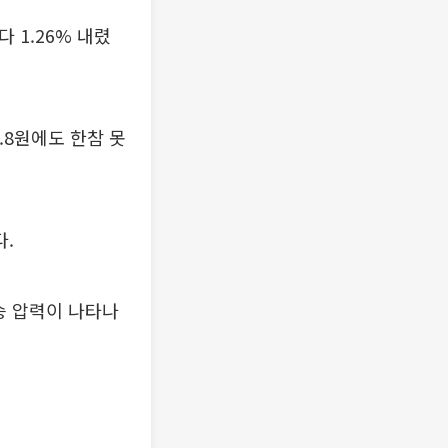
 1.26% 내렸
5.8원에도 한참 못
.
승 압력이 나타나