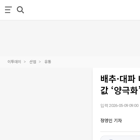
이투데이
산업
유통
배추·대파 
값 ‘양극화
입력 2026-05-09 09:00
정영인 기자