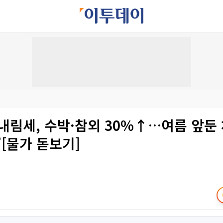
내림세, 수박·참외 30%↑…여름 앞둔
’[물가 돋보기]