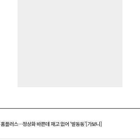
연 홈플러스…정상화 바쁜데 재고 없어 ‘발동동’[가보니]