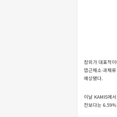
참외가 대표적이
엽근채소·과채류 
예상됐다.
이날 KAMIS에서
전보다는 6.59