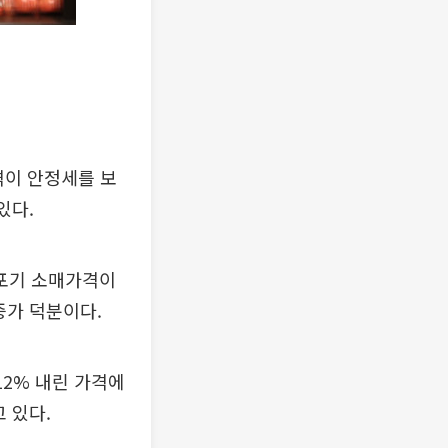
격이 안정세를 보
있다.
1포기 소매가격이
증가 덕분이다.
12% 내린 가격에
 있다.