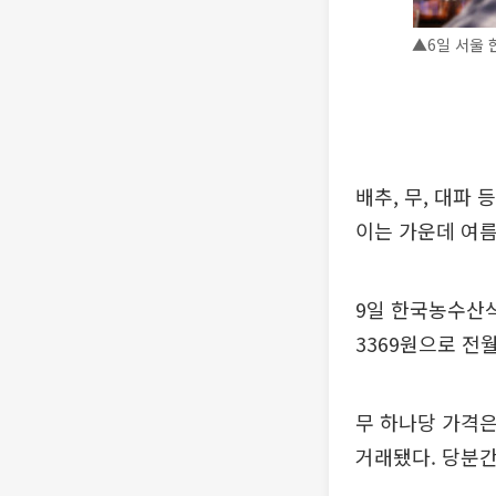
▲6일 서울 
배추, 무, 대파
이는 가운데 여름
9일 한국농수산식
3369원으로 전
무 하나당 가격은 
거래됐다. 당분간