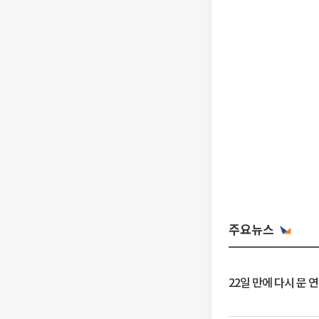
주요뉴스
22일 만에 다시 문 