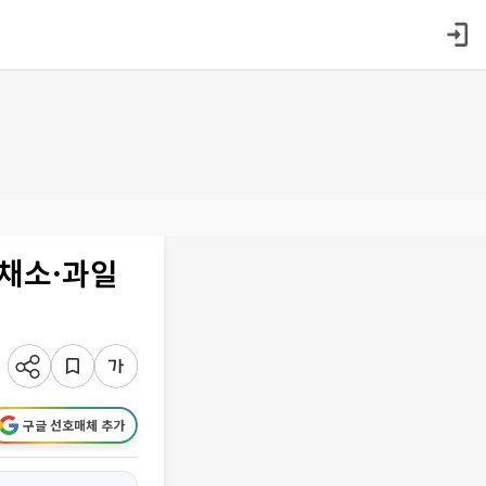
 채소·과일
구글 선호매체 추가