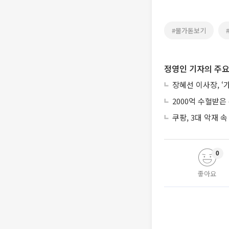
#물가돋보기
정영인 기자의 주요
장혜선 이사장, ‘
2000억 수혈받은
쿠팡, 3대 악재 속
0
좋아요