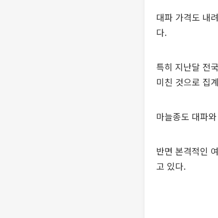
대파 가격도 내려가
다.
특히 지난달 전국 
미친 것으로 집계
마늘종도 대파와
반면 본격적인 여
고 있다.