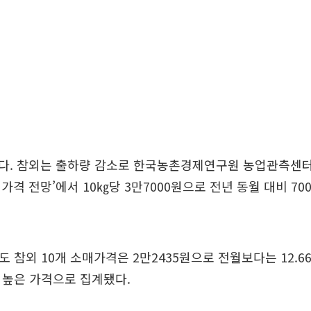
다. 참외는 출하량 감소로 한국농촌경제연구원 농업관측센터가
가격 전망’에서 10㎏당 3만7000원으로 전년 동월 대비 70
도 참외 10개 소매가격은 2만2435원으로 전월보다는 12.6
% 높은 가격으로 집계됐다.