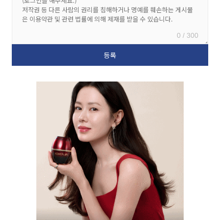
0 / 300