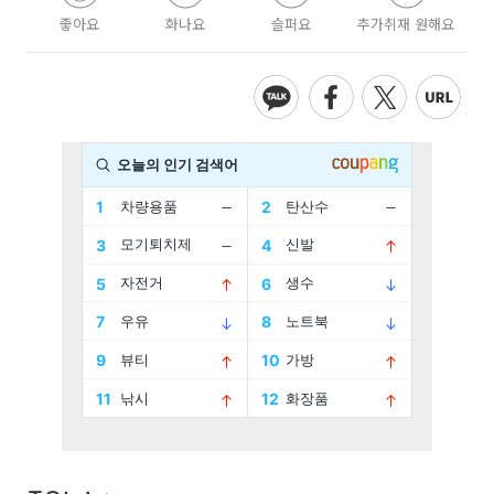
좋아요
화나요
슬퍼요
추가취재 원해요