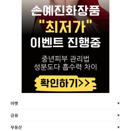
마켓
금융
부동산