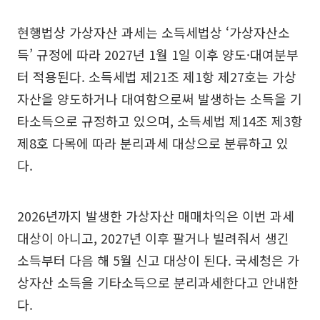
현행법상 가상자산 과세는 소득세법상 ‘가상자산소
득’ 규정에 따라 2027년 1월 1일 이후 양도·대여분부
터 적용된다. 소득세법 제21조 제1항 제27호는 가상
자산을 양도하거나 대여함으로써 발생하는 소득을 기
타소득으로 규정하고 있으며, 소득세법 제14조 제3항
제8호 다목에 따라 분리과세 대상으로 분류하고 있
다.
2026년까지 발생한 가상자산 매매차익은 이번 과세
대상이 아니고, 2027년 이후 팔거나 빌려줘서 생긴
소득부터 다음 해 5월 신고 대상이 된다. 국세청은 가
상자산 소득을 기타소득으로 분리과세한다고 안내한
다.