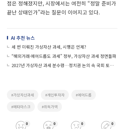
점은 정해졌지만, 시장에서는 여전히 “정말 준비가
끝난 상태인가”라는 질문이 이어지고 있다.
AI 추천 뉴스
세 번 미뤄진 가상자산 과세, 시행은 언제?
“해외거래·에어드롭도 과세” 정부, 가상자산 과세 정면돌파
2027년 가상자산 과세 분수령…정치권 논의 속 국회 토론회 개최
#가상자산과세
#개인투자자
#에어드롭
#메타마스크
#취득가액
0
0
0
0