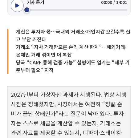
기사 듣기
00:00 / 14:01
계산은 투자자 몫…국내외 거래소·개인지갑 오갈수록 신
고 부담 커진다
거래소 “자사 거래만으론 손익 계산 한계”…해외거래·
온체인 거래 섞이면 더 복잡
당국 “CARF 통해 검증 가능” 설명에도 업계는 “세부 기
준부터 필요” 지적
2027년부터 가상자산 과세가 시행된다. 법상 시행
시점은 정해졌지만, 시장에서는 여전히 “정말 준
비가 끝난 상태인가”라는 질문이 남아 있다. 투자
자는 스스로 세금을 계산할 수 있는지, 거래소는
관련 자료를 제공할 수 있는지, 디파이·스테이킹·