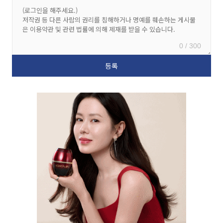
0 / 300