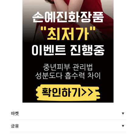
마켓
금융