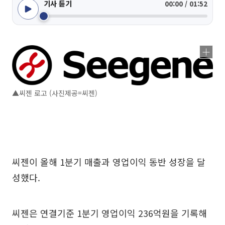
기사 듣기
00:00 / 01:52
▲씨젠 로고 (사진제공=씨젠)
씨젠이 올해 1분기 매출과 영업이익 동반 성장을 달
성했다.
씨젠은 연결기준 1분기 영업이익 236억원을 기록해