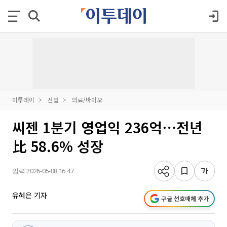
이투데이
산업
의료/바이오
씨젠 1분기 영업익 236억⋯전년
比 58.6% 성장
입력 2026-05-08 16:47
유혜은 기자
구글 선호매체 추가