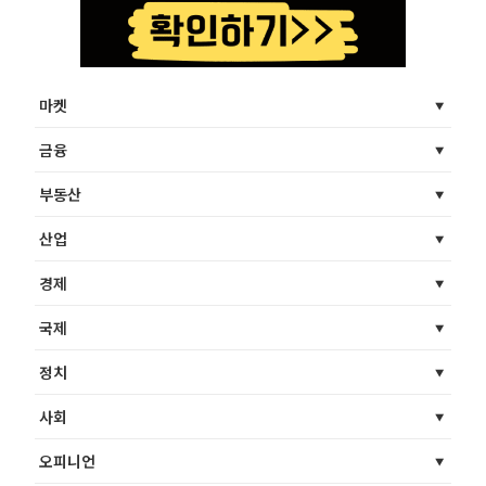
마켓
금융
부동산
산업
경제
국제
정치
사회
오피니언