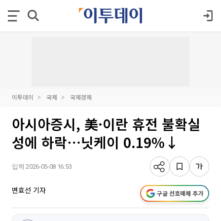
이투데이
국제
국제경제
아시아증시, 美·이란 휴전 불확실
성에 하락⋯닛케이 0.19%↓
입력 2026-05-08 16:53
변효선 기자
구글 선호매체 추가