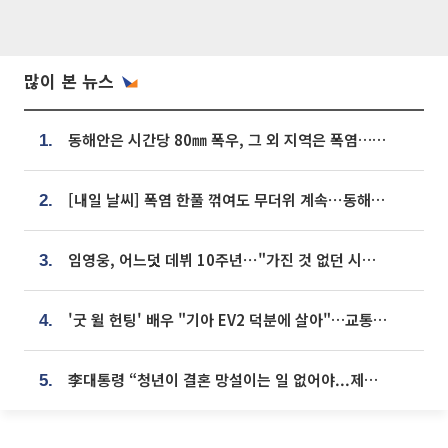
많이 본 뉴스
동해안은 시간당 80㎜ 폭우, 그 외 지역은 폭염…‘극과 극 날씨’
1.
[내일 날씨] 폭염 한풀 꺾여도 무더위 계속⋯동해안 이틀 연속 비
2.
임영웅, 어느덧 데뷔 10주년⋯"가진 것 없던 시절, 내 앞엔 20명의 팬뿐"
3.
'굿 윌 헌팅' 배우 "기아 EV2 덕분에 살아"…교통사고 후 안전성 극찬
4.
李대통령 “청년이 결혼 망설이는 일 없어야...제도상 불이익 조사”
5.