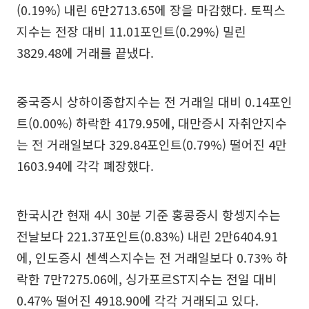
(0.19%) 내린 6만2713.65에 장을 마감했다. 토픽스
지수는 전장 대비 11.01포인트(0.29%) 밀린
3829.48에 거래를 끝냈다.
중국증시 상하이종합지수는 전 거래일 대비 0.14포인
트(0.00%) 하락한 4179.95에, 대만증시 자취안지수
는 전 거래일보다 329.84포인트(0.79%) 떨어진 4만
1603.94에 각각 폐장했다.
한국시간 현재 4시 30분 기준 홍콩증시 항셍지수는
전날보다 221.37포인트(0.83%) 내린 2만6404.91
에, 인도증시 센섹스지수는 전 거래일보다 0.73% 하
락한 7만7275.06에, 싱가포르ST지수는 전일 대비
0.47% 떨어진 4918.90에 각각 거래되고 있다.