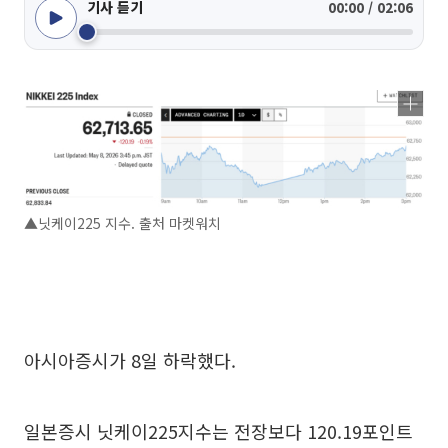
기사 듣기
00:00 / 02:06
▲닛케이225 지수. 출처 마켓워치
아시아증시가 8일 하락했다.
일본증시 닛케이225지수는 전장보다 120.19포인트